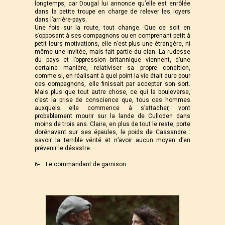
longtemps, car Dougal lui annonce qu’elle est enrôlée
dans la petite troupe en charge de relever les loyers
dans l’arrière-pays.
Une fois sur la route, tout change. Que ce soit en
s’opposant à ses compagnons ou en comprenant petit à
petit leurs motivations, elle n’est plus une étrangère, ni
même une invitée, mais fait partie du clan. La rudesse
du pays et l’oppression britannique viennent, d’une
certaine manière, relativiser sa propre condition,
comme si, en réalisant à quel point la vie était dure pour
ces compagnons, elle finissait par accepter son sort.
Mais plus que tout autre chose, ce qui la bouleverse,
c’est la prise de conscience que, tous ces hommes
auxquels elle commence à s’attacher, vont
probablement mourir sur la lande de Culloden dans
moins de trois ans. Claire, en plus de tout le reste, porte
dorénavant sur ses épaules, le poids de Cassandre :
savoir la terrible vérité et n’avoir aucun moyen d’en
prévenir le désastre.
6- Le commandant de garnison