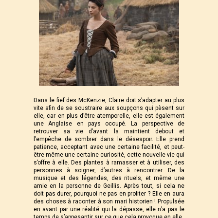
Dans le fief des McKenzie, Claire doit s’adapter au plus
vite afin de se soustraire aux soupçons qui pèsent sur
elle, car en plus d’être atemporelle, elle est également
une Anglaise en pays occupé. La perspective de
retrouver sa vie d’avant la maintient debout et
l’empêche de sombrer dans le désespoir. Elle prend
patience, acceptant avec une certaine facilité, et peut-
être même une certaine curiosité, cette nouvelle vie qui
s’offre à elle. Des plantes à ramasser et à utiliser, des
personnes à soigner, d’autres à rencontrer. De la
musique et des légendes, des rituels, et même une
amie en la personne de Geillis. Après tout, si cela ne
doit pas durer, pourquoi ne pas en profiter ? Elle en aura
des choses à raconter à son mari historien ! Propulsée
en avant par une réalité qui la dépasse, elle n’a pas le
temps de s’appesantir sur ce que cela provoque en elle.