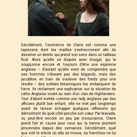
Décidément, l'existence de Claire est comme une
tapisserie dont les mailles s’entrecroisent afin de
dessiner un destin qui prend son sens dans un tableau
final. Alors qu’elle se dispute avec Dougal, qui la
soupçonne encore et toujours d’être une espionne
anglaise – d’autant qu’elle vient de comprendre que
ses hommes n’étaient pas des brigands, mais des
jacobites en train de soulever des fonds pour une
révolte – des soldats britanniques les embarquent de
force. Ils réclament une explication sur la situation de
cette Anglaise vivant au sein d’un clan de Highlanders.
Tout d’abord invitée comme une lady anglaise par des
officiers plutôt bon enfant, elle ne met pas longtemps
avant de laisser échapper quelques réflexions qui
démontrent de quel côté penche son cœur. Par bravade,
ou peut-être encore un peu par insouciance, Claire
prend fait et cause pour ceux qui la tienne pourtant
prisonnière depuis des semaines. Décidément, quel
que soit le siècle où elle se trouve, sa franchise ne lui