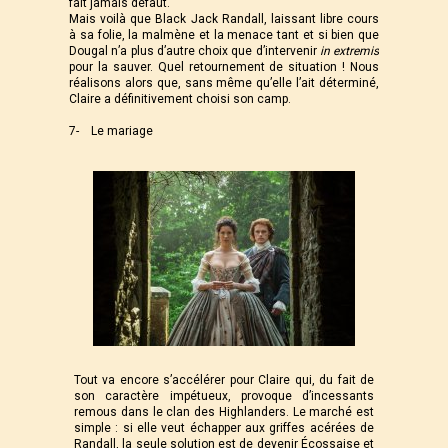
fait jamais défaut.
Mais voilà que Black Jack Randall, laissant libre cours
à sa folie, la malmène et la menace tant et si bien que
Dougal n’a plus d’autre choix que d’intervenir
in extremis
pour la sauver. Quel retournement de situation ! Nous
réalisons alors que, sans même qu’elle l’ait déterminé,
Claire a définitivement choisi son camp.
7- Le mariage
Tout va encore s’accélérer pour Claire qui, du fait de
son caractère impétueux, provoque d’incessants
remous dans le clan des Highlanders. Le marché est
simple : si elle veut échapper aux griffes acérées de
Randall, la seule solution est de devenir Écossaise et