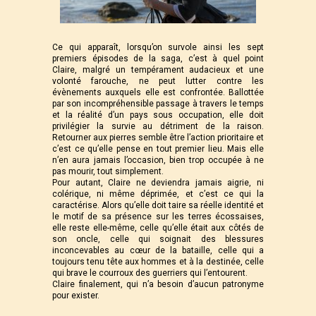
Ce qui apparaît, lorsqu’on survole ainsi les sept
premiers épisodes de la saga, c’est à quel point
Claire, malgré un tempérament audacieux et une
volonté farouche, ne peut lutter contre les
évènements auxquels elle est confrontée. Ballottée
par son incompréhensible passage à travers le temps
et la réalité d’un pays sous occupation, elle doit
privilégier la survie au détriment de la raison.
Retourner aux pierres semble être l’action prioritaire et
c’est ce qu’elle pense en tout premier lieu. Mais elle
n’en aura jamais l’occasion, bien trop occupée à ne
pas mourir, tout simplement.
Pour autant, Claire ne deviendra jamais aigrie, ni
colérique, ni même déprimée, et c’est ce qui la
caractérise. Alors qu’elle doit taire sa réelle identité et
le motif de sa présence sur les terres écossaises,
elle reste elle-même, celle qu’elle était aux côtés de
son oncle, celle qui soignait des blessures
inconcevables au cœur de la bataille, celle qui a
toujours tenu tête aux hommes et à la destinée, celle
qui brave le courroux des guerriers qui l’entourent.
Claire finalement, qui n’a besoin d’aucun patronyme
pour exister.