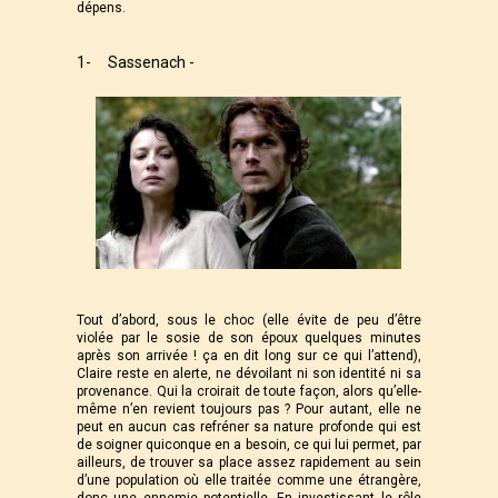
dépens.
1- Sassenach -
Tout d’abord, sous le choc (elle évite de peu d’être
violée par le sosie de son époux quelques minutes
après son arrivée ! ça en dit long sur ce qui l’attend),
Claire reste en alerte, ne dévoilant ni son identité ni sa
provenance. Qui la croirait de toute façon, alors qu’elle-
même n’en revient toujours pas ? Pour autant, elle ne
peut en aucun cas refréner sa nature profonde qui est
de soigner quiconque en a besoin, ce qui lui permet, par
ailleurs, de trouver sa place assez rapidement au sein
d’une population où elle traitée comme une étrangère,