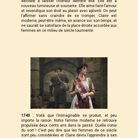
décidée à laisser l’horreur derrière elle. Elle est à
nouveau lumineuse et souriante. Elle aime faire l’amour
et revendique son droit au plaisir avec aplomb. On peut
l’affirmer sans craindre de se tromper, Claire est
moderne, peut-être même, en avance sur son temps, et
ne saurait se satisfaire de la place étroite accordée aux
femmes en ce milieu de siècle tourmenté.
1743
: Voilà que l’inimaginable se produit, et peu
importe la raison. Notre femme moderne se retrouve
propulsée deux cents ans dans le passé. Quelle ironie
du sort ! C’est peu dire que les femmes de ce siècle
sont peu considérées et Claire devra l’apprendre à ses