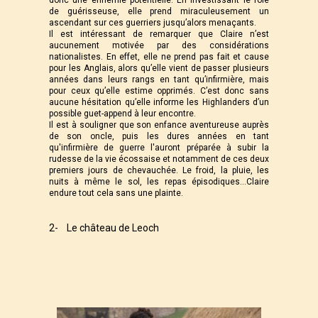
donc une ennemie potentielle. En investissant le rôle
de guérisseuse, elle prend miraculeusement un
ascendant sur ces guerriers jusqu’alors menaçants.
Il est intéressant de remarquer que Claire n’est
aucunement motivée par des considérations
nationalistes. En effet, elle ne prend pas fait et cause
pour les Anglais, alors qu’elle vient de passer plusieurs
années dans leurs rangs en tant qu’infirmière, mais
pour ceux qu’elle estime opprimés. C’est donc sans
aucune hésitation qu’elle informe les Highlanders d’un
possible guet-append à leur encontre.
Il est à souligner que son enfance aventureuse auprès
de son oncle, puis les dures années en tant
qu'infirmière de guerre l'auront préparée à subir la
rudesse de la vie écossaise et notamment de ces deux
premiers jours de chevauchée. Le froid, la pluie, les
nuits à même le sol, les repas épisodiques…Claire
endure tout cela sans une plainte.
2- Le château de Leoch