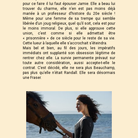
pour ce faire il lui faut épouser Jamie. Elle a beau lui
trouver du charme, elle n’en est pas moins déjà
mariée à un professeur d’histoire du 20e siècle !
Même pour une femme de sa trempe qui semble
libérée d’un joug religieux, quel qu’il soit, cela est pour
le moins immoral. De plus, si elle approuve cette
union, c’est comme si elle admettait être
« prisonnière » de ce siècle pour le reste de sa vie.
Cette lueur à laquelle elle s’accrochait s’éteindra.
Mais bel et bien, au fil des jours, les impératifs
immédiats ont supplanté son obsession légitime de
rentrer chez elle. La survie permanente prévaut sur
toute autre considération, aussi accepte-t-elle le
contrat. C’est décidé, elle ne sera plus Beauchamp,
pas plus qu’elle n’était Randall. Elle sera désormais
une Fraser.