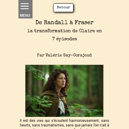
Retour
MENU
De Randall à Fraser
la transformation de Claire en
7 épisodes
Par Valérie Gay-Corajoud
Il est des vies qui s’écoulent harmonieusement, sans
heurts, sans traumatismes, sans que jamais l’on n’ait à