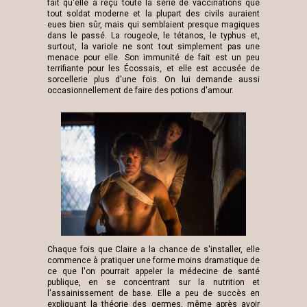
fait qu'elle a reçu toute la série de vaccinations que
tout soldat moderne et la plupart des civils auraient
eues bien sûr, mais qui semblaient presque magiques
dans le passé. La rougeole, le tétanos, le typhus et,
surtout, la variole ne sont tout simplement pas une
menace pour elle. Son immunité de fait est un peu
terrifiante pour les Écossais, et elle est accusée de
sorcellerie plus d'une fois. On lui demande aussi
occasionnellement de faire des potions d'amour.
Chaque fois que Claire a la chance de s'installer, elle
commence à pratiquer une forme moins dramatique de
ce que l'on pourrait appeler la médecine de santé
publique, en se concentrant sur la nutrition et
l'assainissement de base. Elle a peu de succès en
expliquant la théorie des germes, même après avoir