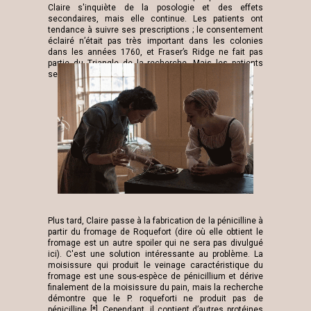
Claire s'inquiète de la posologie et des effets
secondaires, mais elle continue. Les patients ont
tendance à suivre
ses
prescriptions ; le consentement
éclairé n’était pas très important dans les colonies
dans les années 1760, et Fraser’s Ridge ne fait pas
partie du Triangle de la recherche. Mais les patients
semblent vraiment s’en remettre.
Plus tard, Claire passe à la fabrication de la pénicilline à
partir du fromage de Roquefort (dire où elle obtient le
fromage est un autre spoiler qui ne sera pas divulgué
ici). C'est une solution intéressante au problème. La
moisissure qui produit le veinage caractéristique du
fromage est une sous-espèce de pénicillium et dérive
finalement de la moisissure du pain, mais la recherche
démontre que le P. roqueforti ne produit pas de
pénicilline [*]. Cependant, il contient d’autres protéines