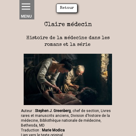
Retour
MENU
Claire médecin
Histoire de la médecine dans les
romans et la série
Auteur :
Stephen J. Greenberg
, chef de section, Livres
rares et manuscrits anciens, Division d'histoire de la
médecine, Bibliothèque nationale de médecine,
Bethesda, MD
Traduction :
Marie Modica
Lien vers le texte original