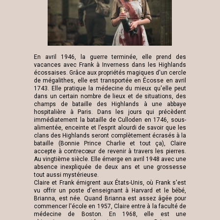
En avril 1946, la guerre terminée, elle prend des
vacances avec Frank à Inverness dans les Highlands
écossaises. Grâce aux propriétés magiques d'un cercle
de mégalithes, elle est transportée en Écosse en avril
1743. Elle pratique la médecine du mieux qu'elle peut
dans un certain nombre de lieux et de situations, des
champs de bataille des Highlands à une abbaye
hospitalière à Paris. Dans les jours qui précèdent
immédiatement la bataille de Culloden en 1746, sous-
alimentée, enceinte et l’esprit alourdi de savoir que les
clans des Highlands seront complètement écrasés à la
bataille (Bonnie Prince Charlie et tout ça), Claire
accepte à contrecœur de revenir à travers les pierres.
Au vingtième siècle. Elle émerge en avril 1948 avec une
absence inexpliquée de deux ans et une grossesse
tout aussi mystérieuse.
Claire et Frank émigrent aux États-Unis, où Frank s'est
vu offrir un poste d'enseignant à Harvard et le bébé,
Brianna, est née. Quand Brianna est assez âgée pour
commencer l'école en 1957, Claire entre à la faculté de
médecine de Boston. En 1968, elle est une