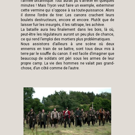
l’armée britannique. Tout aurait pu s’arrêter en queques
minutes ! Mais Tryon veut faire un exemple, exterminer
cette vermine qui s'oppose à sa toute-puissance. Alors
il donne l’ordre de tirer. Les canons crachent leurs
boulets destructeurs, encore et encore. Plutôt que de
laisser fuir les insurgés, il les rattrape, les achève.
La bataille aura lieu finalement dans les bois, là où,
peut-être les régulateurs auront un peu plus de chance,
ce qui rend l’emploi des mortiers plus problématiques.
Nous assistons d’ailleurs à une scène où deux
ennemis en train de se battre, sont tous deux mis à
terre par le souffle du canon. Il est facile d’imaginer que
beaucoup de soldats ont péri sous les armes de leur
propre camp. La vie des hommes ne valait pas grand-
chose, d’un côté comme de l’autre.