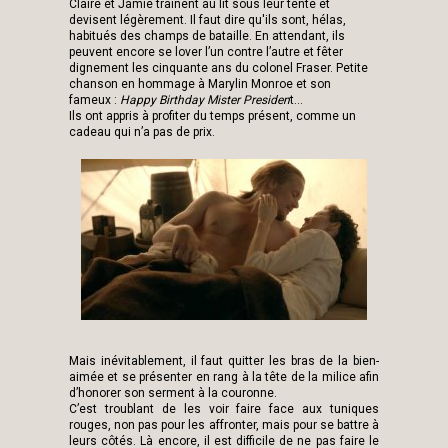
Claire et Jamie trainent au lit sous leur tente et
devisent légèrement. Il faut dire qu'ils sont, hélas,
habitués des champs de bataille. En attendant, ils
peuvent encore se lover l’un contre l’autre et fêter
dignement les cinquante ans du colonel Fraser. Petite
chanson en hommage à Marylin Monroe et son
fameux :
Happy Birthday Mister Presiden
t…
Ils ont appris à profiter du temps présent, comme un
cadeau qui n’a pas de prix.
Mais inévitablement, il faut quitter les bras de la bien-
aimée et se présenter en rang à la tête de la milice afin
d’honorer son serment à la couronne.
C’est troublant de les voir faire face aux tuniques
rouges, non pas pour les affronter, mais pour se battre à
leurs côtés. Là encore, il est difficile de ne pas faire le