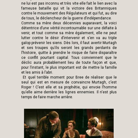
ne lui est pas inconnu et très vite elle fait le lien avec la
fameuse bataille qui vit la victoire des Britanniques
contre le mouvement des Régulateurs et qui fut, au dire
de tous, le déclencheur de la guerre d’indépendance.
Comme sa mère deux décennies auparavant, la voici
détentrice d’une vérité incontournable sur une défaite à
venir, et tout comme sa mère également, elle ne peut
lutter contre le désir d’intervenir et s’en va au triple
galop prévenir les siens. Dès lors, il faut avertir Murtagh
et ses troupes qu’ils seront les grands perdants de
l’histoire, quitte à prendre le risque de faire disparaître
ce conflit pourtant capital. Tous conviennent que le
déclic aura probablement lieu de toute façon et que,
pour l’instant, le plus important est de mettre la famille
et les amis à l’abri.
Et quel terrible moment pour Bree de réaliser que le
seul qui est en mesure de convaincre Murtagh, c’est
Roger ! C’est elle et sa prophétie, qui envoie l’homme
qu’elle aime derrière les lignes ennemies. Il n'est plus
temps de faire marche arrière.