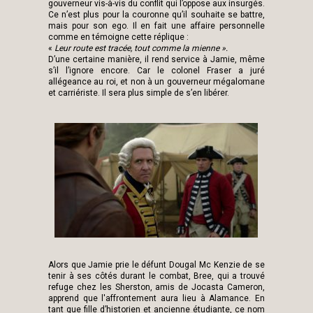
gouverneur vis-à-vis du conflit qui l’oppose aux insurgés.
Ce n’est plus pour la couronne qu’il souhaite se battre,
mais pour son ego. Il en fait une affaire personnelle
comme en témoigne cette réplique :
«
Leur route est tracée, tout comme la mienne ».
D’une certaine manière, il rend service à Jamie, même
s’il l’ignore encore. Car le colonel Fraser a juré
allégeance au roi, et non à un gouverneur mégalomane
et carriériste. Il sera plus simple de s’en libérer.
Alors que Jamie prie le défunt Dougal Mc Kenzie de se
tenir à ses côtés durant le combat, Bree, qui a trouvé
refuge chez les Sherston, amis de Jocasta Cameron,
apprend que l'affrontement aura lieu à
Alamance
. En
tant que fille d’historien et ancienne étudiante, ce nom