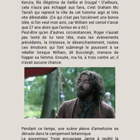
Kenzie, fils illégitime de Geillis et Dougal ! D’ailleurs,
cela n’aura pas échappé aux fans, c’est Graham Mc
Tavish qui reprend le rôle de cet homme aigri et très
vite détestable. (Ce qui n’est pas forcément une bonne
idée, si l’on veut mon avis, car William est censé n'avoir
que 27 ans alors que l’acteur en a 60.)
Peut-être qu’en d'autres circonstances, Roger n’aurait
pas tenté de lui tenir tête, mais les évènements
précédents, la tristesse, le désenchantement, toutes
ces émotions qui l’ont submergé le poussent à se
rebeller lorsque William, dit Buccleigh, menace de
frapper sa femme. Ensuite, ma foi, à trois contre un, il
n’avait aucune chance.
Pendant ce temps, une scène pleine d’amertume se
déroule dans le campement britannique.
Le gouverneur Tryon encourage Jamie à revêtir la