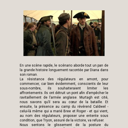
En une scène rapide, le scénario aborde tout un pan de
la grande histoire longuement racontée par Diana dans
son roman.
La résistance des régulateurs en amont, pour
commencer, car bien évidemment, conscients de leur
sous-nombre, ils souhaiteraient limiter les
affrontements. Ils ont détruit un pont afin d’empêcher le
ravitaillement de l’armée anglaise. Murtagh est cité,
nous savons qu’il sera au cœur de la bataille. Et
ensuite, la présence au camp du révérend Caldwel -
celui-là même qui a marié Bree et Roger - et qui vient,
au nom des régulateurs, proposer une entente sous
condition, que Tryon, assuré de la victoire, va refuser.
Nous sentons le glissement de la posture du