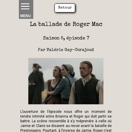
Retour
MENU
La ballade de
Roger Mac
Saison 5, épisode 7
Par Valérie Gay-Corajoud
L’ouverture de l’épisode nous offre un moment de
tendre intimité entre Brianna et Roger qui doit partir se
battre. La scène ressemble à s’y méprendre à celle où
Jamie et Claire se disaient au revoir avant la bataille de
Prestonpans. Pourtant, à l’inverse de Jamie, Roger n’est