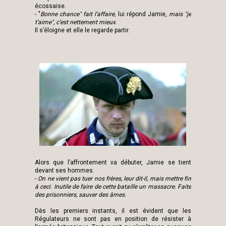
écossaise.
- "
Bonne chance" fait l’affaire,
lui répond Jamie,
mais "je
t’aime", c’est nettement mieux
.
Il s’éloigne et elle le regarde partir.
Alors que l’affrontement va débuter, Jamie se tient
devant ses hommes.
-
On ne vient pas tuer nos frères, leur dit-il, mais mettre fin
à ceci. Inutile de faire de cette bataille un massacre. Faite
des prisonniers, sauver des âmes.
Dès les premiers instants, il est évident que les
Régulateurs ne sont pas en position de résister à