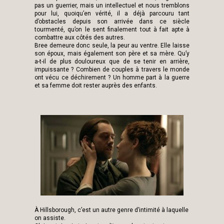
pas un guerrier, mais un intellectuel et nous tremblons
pour lui, quoiqu’en vérité, il a déjà parcouru tant
d’obstacles depuis son arrivée dans ce siècle
tourmenté, qu’on le sent finalement tout à fait apte à
combattre aux côtés des autres.
Bree demeure donc seule, la peur au ventre. Elle laisse
son époux, mais également son père et sa mère. Qu’y
a-t-il de plus douloureux que de se tenir en arrière,
impuissante ? Combien de couples à travers le monde
ont vécu ce déchirement ? Un homme part à la guerre
et sa femme doit rester auprès des enfants.
À Hillsborough, c’est un autre genre d’intimité à laquelle
on assiste.