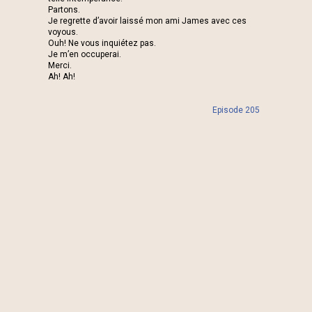
Partons.
Je regrette d’avoir laissé mon ami James avec ces
voyous.
Ouh! Ne vous inquiétez pas.
Je m’en occuperai.
Merci.
Ah! Ah!
Episode 205