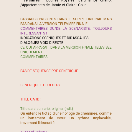
Versailles : Écuries Royales. Jardins Le chariot
/Appartements de Jamie et Claire : Cour
PASSAGES PRESENTS DANS LE SCRIPT ORIGINAL MAIS
PAS DANS LA VERSION TELEVISEE FINALE
COMMENTAIRES DU/DE LA SCENARISTE, TOUJOURS
INTERESSANTS !
INDICATIONS SCENIQUES ET DIDASCALIES
DIALOGUES VOIX DIRECTE
CE QUI APPARAIT DANS LA VERSION FINALE TELEVISEE
UNIQUEMENT
COMMENTAIRES
PAS DE SEQUENCE PRE-GENERIQUE.
GENERIQUE ET CREDITS.
TITLE CARD :
Title card du script original (ndlt)
On entend le tictac d’une horloge de cheminée, comme
un battement de cœur. Un rythme implacable,
traversant l’obscurité...