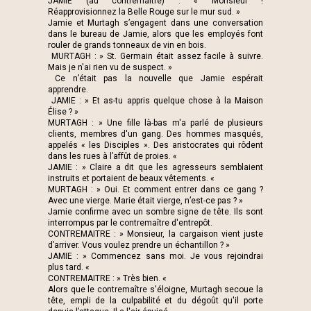
JAMIE (au contremaitre) : « Monsieur !
Réapprovisionnez la Belle Rouge sur le mur sud. »
Jamie et Murtagh s’engagent dans une conversation
dans le bureau de Jamie, alors que les employés font
rouler de grands tonneaux de vin en bois.
MURTAGH : » St. Germain était assez facile à suivre.
Mais je n'ai rien vu de suspect. »
Ce n’était pas la nouvelle que Jamie espérait
apprendre.
JAMIE : » Et as-tu appris quelque chose à la Maison
Élise ? »
MURTAGH : » Une fille là-bas m'a parlé de plusieurs
clients, membres d'un gang. Des hommes masqués,
appelés « les Disciples ». Des aristocrates qui rôdent
dans les rues à l’affût de proies. «
JAMIE : » Claire a dit que les agresseurs semblaient
instruits et portaient de beaux vêtements. «
MURTAGH : » Oui. Et comment entrer dans ce gang ?
Avec une vierge. Marie était vierge, n’est-ce pas ? »
Jamie confirme avec un sombre signe de tête. Ils sont
interrompus par le contremaître d'entrepôt.
CONTREMAITRE : » Monsieur, la cargaison vient juste
d’arriver. Vous voulez prendre un échantillon ? »
JAMIE : » Commencez sans moi. Je vous rejoindrai
plus tard. «
CONTREMAITRE : » Très bien. «
Alors que le contremaître s'éloigne, Murtagh secoue la
tête, empli de la culpabilité et du dégoût qu'il porte