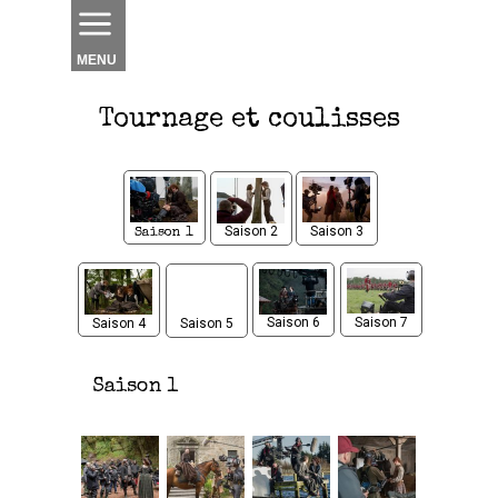
MENU
Tournage
et coulisses
Saison 2
Saison 3
Saison 1
Saison 6
Saison 7
Saison 4
Saison 5
Saison 1