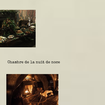
Chambre de la
nuit de noce