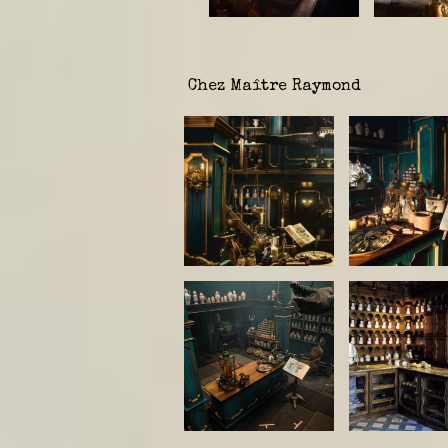
Chez Maître Raymond