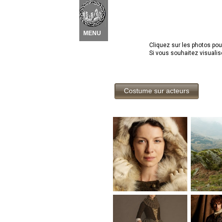
Nouvel élément
 ▾
MENU
Cliquez sur les photos pour
Si vous souhaitez visualise
Costume sur acteurs