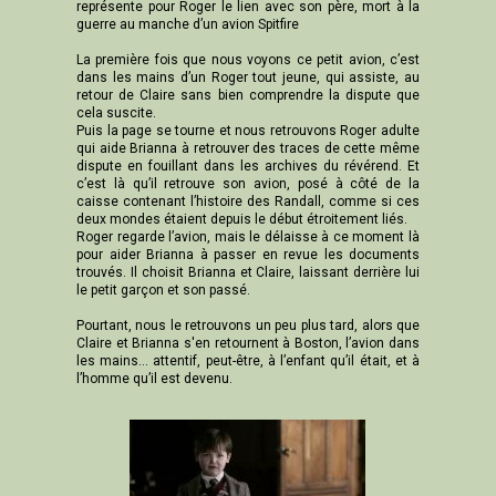
représente pour Roger le lien avec son père, mort à la
guerre au manche d’un avion Spitfire
La première fois que nous voyons ce petit avion, c’est
dans les mains d’un Roger tout jeune, qui assiste, au
retour de Claire sans bien comprendre la dispute que
cela suscite.
Puis la page se tourne et nous retrouvons Roger adulte
qui aide Brianna à retrouver des traces de cette même
dispute en fouillant dans les archives du révérend. Et
c’est là qu’il retrouve son avion, posé à côté de la
caisse contenant l’histoire des Randall, comme si ces
deux mondes étaient depuis le début étroitement liés.
Roger regarde l’avion, mais le délaisse à ce moment là
pour aider Brianna à passer en revue les documents
trouvés. Il choisit Brianna et Claire, laissant derrière lui
le petit garçon et son passé.
Pourtant, nous le retrouvons un peu plus tard, alors que
Claire et Brianna s'en retournent à Boston, l’avion dans
les mains… attentif, peut-être, à l’enfant qu’il était, et à
l’homme qu’il est devenu.