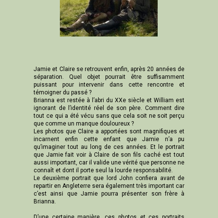
Jamie et Claire se retrouvent enfin, après 20 années de
séparation. Quel objet pourrait être suffisamment
puissant pour intervenir dans cette rencontre et
témoigner du passé ?
Brianna est restée à l’abri du XXe siècle et William est
ignorant de l’identité réel de son père. Comment dire
tout ce qui a été vécu sans que cela soit ne soit perçu
que comme un manque douloureux ?
Les photos que Claire a apportées sont magnifiques et
incarnent enfin cette enfant que Jamie n’a pu
qu’imaginer tout au long de ces années. Et le portrait
que Jamie fait voir à Claire de son fils caché est tout
aussi important, car il valide une vérité que personne ne
connaît et dont il porte seul la lourde responsabilité.
Le deuxième portrait que lord John confiera avant de
repartir en Angleterre sera également très important car
c’est ainsi que Jamie pourra présenter son frère à
Brianna.
D’une certaine manière, ces photos et ces portraits