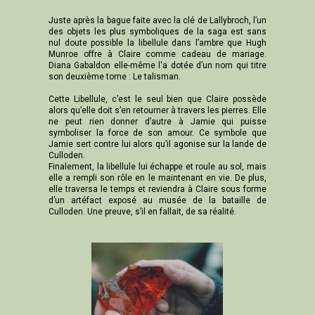
Juste après la bague faite avec la clé de Lallybroch, l’un
des objets les plus symboliques de la saga est sans
nul doute possible la libellule dans l’ambre que Hugh
Munroe offre à Claire comme cadeau de mariage.
Diana Gabaldon elle-même l'a dotée d’un nom qui titre
son deuxième tome : Le talisman.
Cette Libellule, c’est le seul bien que Claire possède
alors qu’elle doit s’en retourner à travers les pierres. Elle
ne peut rien donner d’autre à Jamie qui puisse
symboliser la force de son amour. Ce symbole que
Jamie sert contre lui alors qu’il agonise sur la lande de
Culloden.
Finalement, la libellule lui échappe et roule au sol, mais
elle a rempli son rôle en le maintenant en vie. De plus,
elle traversa le temps et reviendra à Claire sous forme
d’un artéfact exposé au musée de la bataille de
Culloden. Une preuve, s’il en fallait, de sa réalité.