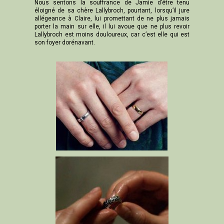
Nous sentons la souffrance de Jamie d’être tenu
éloigné de sa chère Lallybroch, pourtant, lorsqu’il jure
allégeance à Claire, lui promettant de ne plus jamais
porter la main sur elle, il lui avoue que ne plus revoir
Lallybroch est moins douloureux, car c’est elle qui est
son foyer dorénavant.