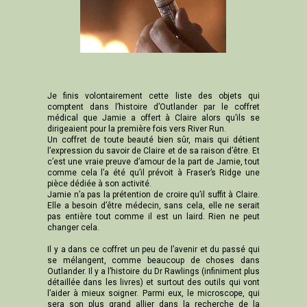
Je finis volontairement cette liste des objets qui
comptent dans l’histoire d’Outlander par le coffret
médical que Jamie a offert à Claire alors qu’ils se
dirigeaient pour la première fois vers River Run.
Un coffret de toute beauté bien sûr, mais qui détient
l’expression du savoir de Claire et de sa raison d’être. Et
c’est une vraie preuve d’amour de la part de Jamie, tout
comme cela l’a été qu’il prévoit à Fraser’s Ridge une
pièce dédiée à son activité.
Jamie n’a pas la prétention de croire qu’il suffit à Claire.
Elle a besoin d’être médecin, sans cela, elle ne serait
pas entière tout comme il est un laird. Rien ne peut
changer cela.
Il y a dans ce coffret un peu de l’avenir et du passé qui
se mélangent, comme beaucoup de choses dans
Outlander. Il y a l’histoire du Dr Rawlings (infiniment plus
détaillée dans les livres) et surtout des outils qui vont
l’aider à mieux soigner. Parmi eux, le microscope, qui
sera son plus grand allier dans la recherche de la