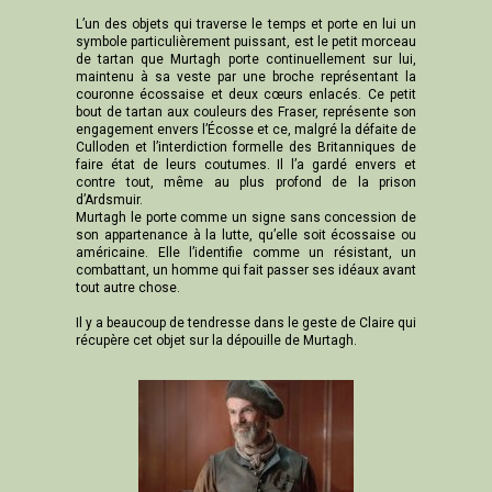
L’un des objets qui traverse le temps et porte en lui un
symbole particulièrement puissant, est le petit morceau
de tartan que Murtagh porte continuellement sur lui,
maintenu à sa veste par une broche représentant la
couronne écossaise et deux cœurs enlacés. Ce petit
bout de tartan aux couleurs des Fraser, représente son
engagement envers l’Écosse et ce, malgré la défaite de
Culloden et l’interdiction formelle des Britanniques de
faire état de leurs coutumes. Il l’a gardé envers et
contre tout, même au plus profond de la prison
d’Ardsmuir.
Murtagh le porte comme un signe sans concession de
son appartenance à la lutte, qu’elle soit écossaise ou
américaine. Elle l’identifie comme un résistant, un
combattant, un homme qui fait passer ses idéaux avant
tout autre chose.
Il y a beaucoup de tendresse dans le geste de Claire qui
récupère cet objet sur la dépouille de Murtagh.