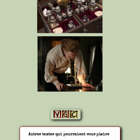
Autres textes qui pourraient vous plaire
Autres textes qui pourraient vous plaire