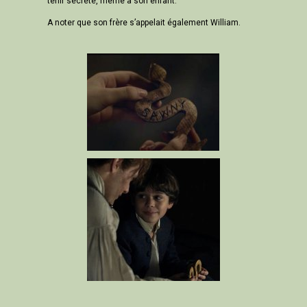
tenir secrète, même à son enfant.
A noter que son frère s’appelait également William.