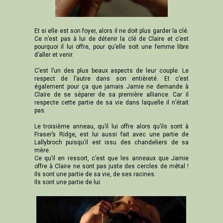
Et si elle est son foyer, alors il ne doit plus garder la clé.
Ce n’est pas à lui de détenir la clé de Claire et c’est
pourquoi il lui offre, pour qu’elle soit une femme libre
d’aller et venir.
C’est l’un des plus beaux aspects de leur couple. Le
respect de l’autre dans son entièreté. Et c’est
également pour ça que jamais Jamie ne demande à
Claire de se séparer de sa première alliance. Car il
respecte cette partie de sa vie dans laquelle il n’était
pas.
Le troisième anneau, qu’il lui offre alors qu’ils sont à
Fraser’s Ridge, est lui aussi fait avec une partie de
Lallybroch puisqu’il est issu des chandeliers de sa
mère.
Ce qu’il en ressort, c’est que les anneaux que Jamie
offre à Claire ne sont pas juste des cercles de métal !
Ils sont une partie de sa vie, de ses racines.
Ils sont une partie de lui.