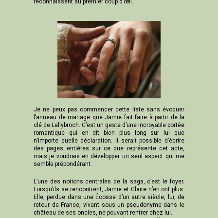
reconnaissent au premier coup d’œil.
Je ne peux pas commencer cette liste sans évoquer
l’anneau de mariage que Jamie fait faire à partir de la
clé de Lallybroch. C’est un geste d’une incroyable portée
romantique qui en dit bien plus long sur lui que
n’importe quelle déclaration. Il serait possible d’écrire
des pages entières sur ce que représente cet acte,
mais je voudrais en développer un seul aspect qui me
semble prépondérant.
L’une des notions centrales de la saga, c’est le foyer.
Lorsqu’ils se rencontrent, Jamie et Claire n’en ont plus.
Elle, perdue dans une Écosse d’un autre siècle, lui, de
retour de France, vivant sous un pseudonyme dans le
château de ses oncles, ne pouvant rentrer chez lui.