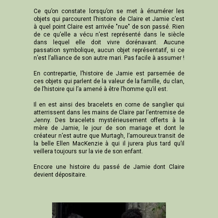
Ce qu’on constate lorsqu’on se met à énumérer les
objets qui parcourent l’histoire de Claire et Jamie c’est
à quel point Claire est arrivée "nue" de son passé. Rien
de ce qu’elle a vécu n’est représenté dans le siècle
dans lequel elle doit vivre dorénavant. Aucune
passation symbolique, aucun objet représentatif, si ce
n’est l’alliance de son autre mari. Pas facile à assumer !
En contrepartie, l’histoire de Jamie est parsemée de
ces objets qui parlent de la valeur de la famille, du clan,
de l’histoire qui l’a amené à être l’homme qu’il est.
Il en est ainsi des bracelets en corne de sanglier qui
atterrissent dans les mains de Claire par l’entremise de
Jenny. Des bracelets mystérieusement offerts à la
mère de Jamie, le jour de son mariage et dont le
créateur n’est autre que Murtagh, l’amoureux transit de
la belle Ellen MacKenzie à qui il jurera plus tard qu’il
veillera toujours sur la vie de son enfant.
Encore une histoire du passé de Jamie dont Claire
devient dépositaire.