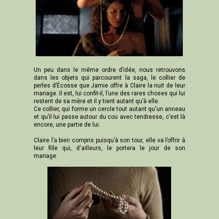
Un peu dans le même ordre d’idée, nous retrouvons
dans les objets qui parcourent la saga, le collier de
perles d’Écosse que Jamie offre à Claire la nuit de leur
mariage. Il est, lui confit-il, l’une des rares choses qui lui
restent de sa mère et il y tient autant qu’à elle.
Ce collier, qui forme un cercle tout autant qu'un anneau
et qu’il lui passe autour du cou avec tendresse, c’est là
encore, une partie de lui.
Claire l’a bien compris puisqu’à son tour, elle va l’offrir à
leur fille qui, d'ailleurs, le portera le jour de son
mariage.