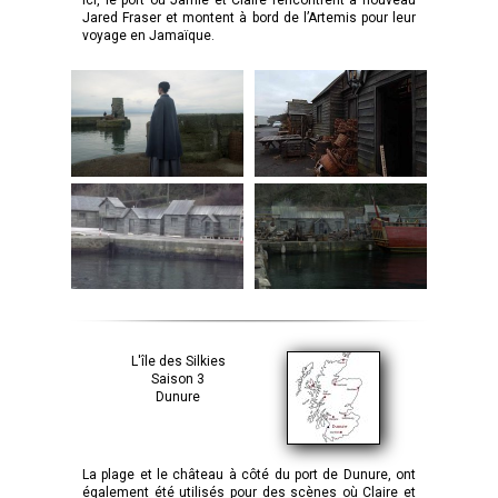
Ici, le port où Jamie et Claire rencontrent à nouveau
Jared Fraser et montent à bord de l’Artemis pour leur
voyage en Jamaïque.
L'île des Silkies
Saison 3
Dunure
La plage et le château à côté du port de Dunure, ont
également été utilisés pour des scènes où Claire et