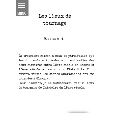
MENU
Les lieux
de
tournage
Saison 3
La troisième saison a cela de particulier que
les 6 premiers épisodes sont entremêlés des
deux histoires entre 18ème siècle en Ecosse et
20ème siècle à Boston aux Etats-Unis.
Pour
autant, toutes les scènes américaines ont été
tournées à Glasgow.
Pour l'instant, je ne m'attacherai qu'aux lieux
de tournage de l'histoire du 18ème siècle.