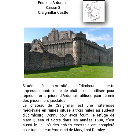
Prison d'Ardsmuir
Saison 3
Craigmillar Castle
Située à proximité d'Édimbourg, cette
impressionnante ruine de château est utilisée pour
représenter la prison d'Ardsmuir, utilisée pour détenir
des prisonniers jacobites.
Le château de Craigmillar est une forteresse
médiévale en ruines située à trois miles au sud-est
d’Édimbourg. Connu pour avoir fourni le refuge de
Mary Queen of Scots dans les années 1500, c'est
aussi le lieu où des nobles écossais ont comploté
pour tuer le deuxième mari de Mary, Lord Darnley.