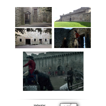
Helwater