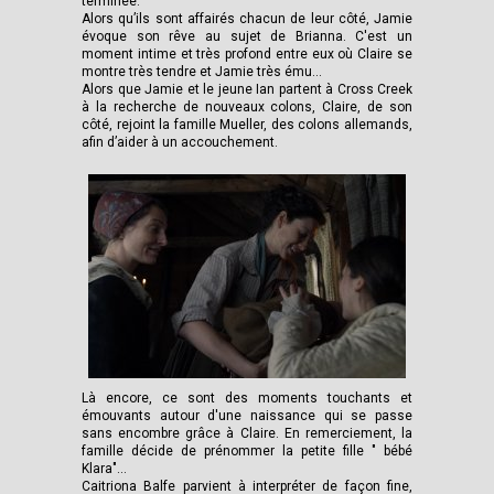
terminée.
Alors qu’ils sont affairés chacun de leur côté, Jamie
évoque son rêve au sujet de Brianna. C'est un
moment intime et très profond entre eux où Claire se
montre très tendre et Jamie très ému...
Alors que Jamie et le jeune Ian partent à Cross Creek
à la recherche de nouveaux colons, Claire, de son
côté, rejoint la famille Mueller, des colons allemands,
afin d’aider à un accouchement.
Là encore, ce sont des moments touchants et
émouvants autour d'une naissance qui se passe
sans encombre grâce à Claire. En remerciement, la
famille décide de prénommer la petite fille " bébé
Klara"...
Caitriona Balfe parvient à interpréter de façon fine,