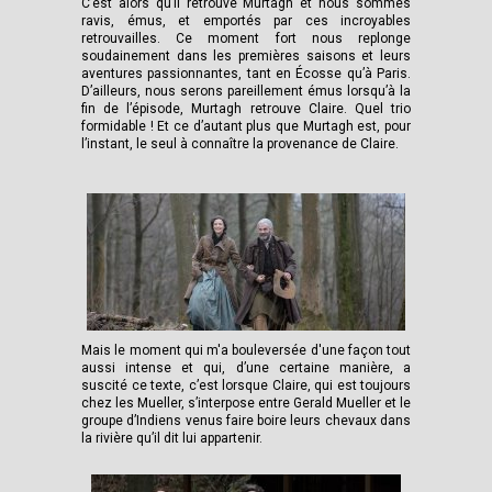
C’est alors qu’il retrouve Murtagh et nous sommes
ravis, émus, et emportés par ces incroyables
retrouvailles. Ce moment fort nous replonge
soudainement dans les premières saisons et leurs
aventures passionnantes, tant en Écosse qu’à Paris.
D’ailleurs, nous serons pareillement émus lorsqu’à la
fin de l’épisode, Murtagh retrouve Claire. Quel trio
formidable ! Et ce d’autant plus que Murtagh est, pour
l’instant, le seul à connaître la provenance de Claire.
Mais le moment qui m'a bouleversée d'une façon tout
aussi intense et qui, d’une certaine manière, a
suscité ce texte, c’est lorsque Claire, qui est toujours
chez les Mueller, s’interpose entre Gerald Mueller et le
groupe d’Indiens venus faire boire leurs chevaux dans
la rivière qu’il dit lui appartenir.