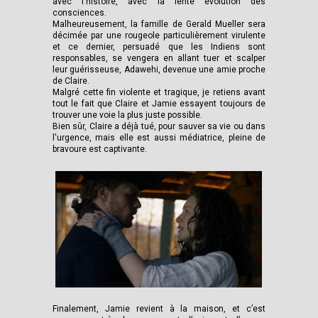
avec l'histoire, avec la lente évolution des
consciences.
Malheureusement, la famille de Gerald Mueller sera
décimée par une rougeole particulièrement virulente
et ce dernier, persuadé que les Indiens sont
responsables, se vengera en allant tuer et scalper
leur guérisseuse, Adawehi, devenue une amie proche
de Claire.
Malgré cette fin violente et tragique, je retiens avant
tout le fait que Claire et Jamie essayent toujours de
trouver une voie la plus juste possible.
Bien sûr, Claire a déjà tué, pour sauver sa vie ou dans
l'urgence, mais elle est aussi médiatrice, pleine de
bravoure est captivante.
Finalement, Jamie revient à la maison, et c’est