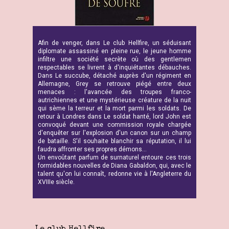
Afin de venger, dans Le club Hellfire, un séduisant
diplomate assassiné en pleine rue, le jeune homme
infiltre une société secrète où des gentlemen
respectables se livrent à d'inquiétantes débauches.
Dans Le succube, détaché auprès d'un régiment en
Allemagne, Grey se retrouve piégé entre deux
menaces : l'avancée des troupes franco-
autrichiennes et une mystérieuse créature de la nuit
qui sème la terreur et la mort parmi les soldats. De
retour à Londres dans Le soldat hanté, lord John est
convoqué devant une commission royale chargée
d'enquêter sur l'explosion d'un canon sur un champ
de bataille. S'il souhaite blanchir sa réputation, il lui
faudra affronter ses propres démons...
Un envoûtant parfum de surnaturel entoure ces trois
formidables nouvelles de Diana Gabaldon, qui, avec le
talent qu'on lui connaît, redonne vie à l'Angleterre du
XVIIIe siècle.