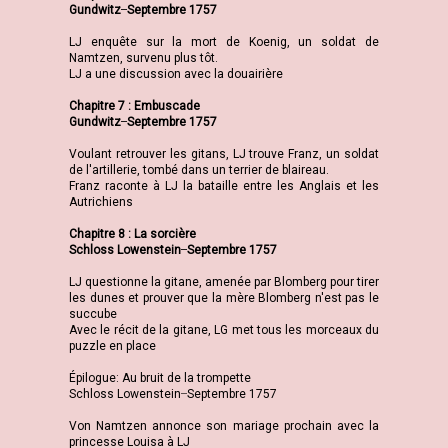
Gundwitz ̶ Septembre 1757
LJ enquête sur la mort de Koenig, un soldat de
Namtzen, survenu plus tôt.
LJ a une discussion avec la douairière
Chapitre 7 : Embuscade
Gundwitz ̶ Septembre 1757
Voulant retrouver les gitans, LJ trouve Franz, un soldat
de l'artillerie, tombé dans un terrier de blaireau.
Franz raconte à LJ la bataille entre les Anglais et les
Autrichiens
Chapitre 8 : La sorcière
Schloss Lowenstein ̶ Septembre 1757
LJ questionne la gitane, amenée par Blomberg pour tirer
les dunes et prouver que la mère Blomberg n'est pas le
succube
Avec le récit de la gitane, LG met tous les morceaux du
puzzle en place
Épilogue: Au bruit de la trompette
Schloss Lowenstein ̶ Septembre 1757
Von Namtzen annonce son mariage prochain avec la
princesse Louisa à LJ