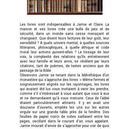
Les livres sont indispensables à Jamie et Claire. La
maison et ses livres crée une bulle de paix et de
sécurité, dans un monde sans cesse menaçant et
changeant. Que disent leurs lectures de leur goût, leur
sensibilité ? A quels univers mental, à quelles sources
littéraires, philosophiques, à quelle éthique et code
moral leur actions puisent-elles ? Le tissage de leur
voix, la complexité des relations qu’ils entretiennent
avec leur famille et leurs amis, se révèlent par leurs
citations, tant de poèmes, de textes anciens que de
passage de la Bible.
Observons Jamie se tenant dans la bibliothèque d’un
monastère qui s’approche des livres: « Même fermés et
soigneusement alignés sur les rayonnages, les livres
qui avaient été lus vous invitaient à venir les prendre,
comme s'il s'intéressait à vous autant que vous à eux
et ne demandaient qu'à vous instruire. Ceux de l’abbé
étaient particulièrement attirants. Il y en avait une
douzaine d'ouverts, empilés les uns sur les autres
virgule sur une grande table près de la fenêtre. Des
feuilles de papier noirci de notes saillaient entre les
pages, oscillant dans le courant d'air, vous appelant.
Jamie mourait d'envie de s'approcher pour voir de quoi