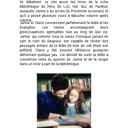
ils débattent. Je cite aussi les titres de la riche
bibliothèque du frère de LJG, Hal, duc de Pardloe,
auxquels Jamie a eu accès (le Prisonnier écossais) et
qu’il a passé plusieurs jours à éplucher volume après
volume.
Jamie et Claire connaissent parfaitement la Bible et les
Évangiles. Les textes accompagnent leurs
préoccupations spirituelles tout au long de leur vie.
Jamie, qui comme vous le savez n’invoque jamais en
vain le nom du Seigneur, est capable de réciter des
passages entiers de la Bible (le livre de Job étant son
préféré). Claire y fait souvent référence quoiqu’en
déformant quelque peu. J’ai décidé de sortir la Bible à
couverture verte du sporran de Jamie et de la ranger
dans un tiroir à part de la bibliothèque.