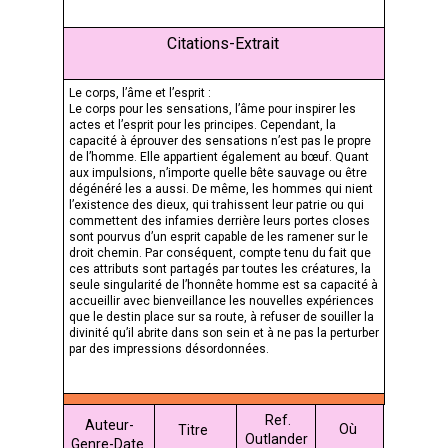
Citations-Extrait
Le corps, l’âme et l’esprit :
Le corps pour les sensations, l’âme pour inspirer les
actes et l’esprit pour les principes. Cependant, la
capacité à éprouver des sensations n’est pas le propre
de l’homme. Elle appartient également au bœuf. Quant
aux impulsions, n’importe quelle bête sauvage ou être
dégénéré les a aussi. De même, les hommes qui nient
l’existence des dieux, qui trahissent leur patrie ou qui
commettent des infamies derrière leurs portes closes
sont pourvus d’un esprit capable de les ramener sur le
droit chemin. Par conséquent, compte tenu du fait que
ces attributs sont partagés par toutes les créatures, la
seule singularité de l’honnête homme est sa capacité à
accueillir avec bienveillance les nouvelles expériences
que le destin place sur sa route, à refuser de souiller la
divinité qu’il abrite dans son sein et à ne pas la perturber
par des impressions désordonnées.
Ref.
Auteur-
Où
Titre
Outlander
Genre-Date