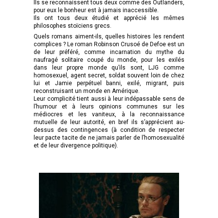
Ils se reconnaissent tous deux comme des Outlanders,
pour eux le bonheur est à jamais inaccessible.
Ils ont tous deux étudié et apprécié les mêmes
philosophes stoïciens grecs.
Quels romans aiment-ils, quelles histoires les rendent
complices ? Le roman Robinson Crusoé de Defoe est un
de leur préféré, comme incarnation du mythe du
naufragé solitaire coupé du monde, pour les exilés
dans leur propre monde qu’ils sont, LJG comme
homosexuel, agent secret, soldat souvent loin de chez
lui et Jamie perpétuel banni, exilé, migrant, puis
reconstruisant un monde en Amérique.
Leur complicité tient aussi à leur indépassable sens de
l’humour et à leurs opinions communes sur les
médiocres et les vaniteux, à la reconnaissance
mutuelle de leur autorité, en bref ils s’apprécient au-
dessus des contingences (à condition de respecter
leur pacte tacite de ne jamais parler de l’homosexualité
et de leur divergence politique).