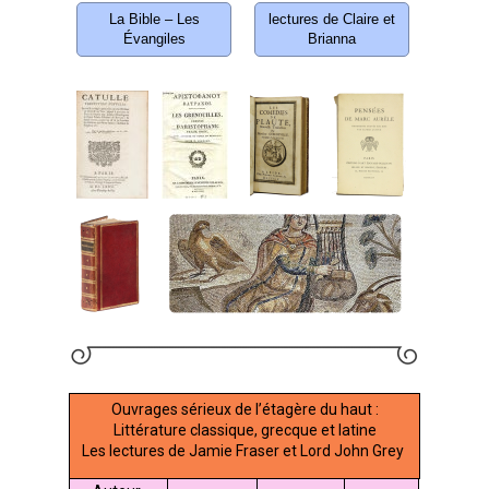
La Bible – Les
lectures de Claire et
Évangiles
Brianna
Ouvrages sérieux de l’étagère du haut :
Littérature classique, grecque et latine
Les lectures de Jamie Fraser et Lord John Grey