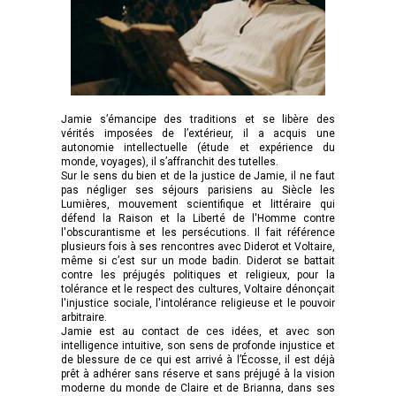
Jamie s’émancipe des traditions et se libère des
vérités imposées de l’extérieur, il a acquis une
autonomie intellectuelle (étude et expérience du
monde, voyages), il s’affranchit des tutelles.
Sur le sens du bien et de la justice de Jamie, il ne faut
pas négliger ses séjours parisiens au Siècle les
Lumières, mouvement scientifique et littéraire qui
défend la Raison et la Liberté de l'Homme contre
l'obscurantisme et les persécutions. Il fait référence
plusieurs fois à ses rencontres avec Diderot et Voltaire,
même si c’est sur un mode badin. Diderot se battait
contre les préjugés politiques et religieux, pour la
tolérance et le respect des cultures, Voltaire dénonçait
l'injustice sociale, l'intolérance religieuse et le pouvoir
arbitraire.
Jamie est au contact de ces idées, et avec son
intelligence intuitive, son sens de profonde injustice et
de blessure de ce qui est arrivé à l’Écosse, il est déjà
prêt à adhérer sans réserve et sans préjugé à la vision
moderne du monde de Claire et de Brianna, dans ses