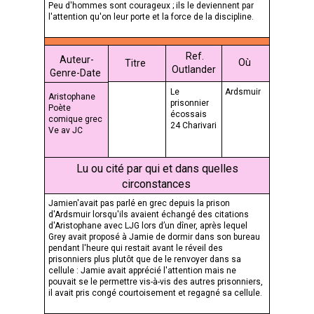
Peu d'hommes sont courageux ; ils le deviennent par
l'attention qu'on leur porte et la force de la discipline.
Ref.
Auteur-
Où
Titre
Outlander
Genre-Date
Le
Ardsmuir
Aristophane
prisonnier
Poète
écossais
comique grec
24 Charivari
Ve av JC
Lu ou cité par qui et dans quelles
circonstances
Jamien'avait pas parlé en grec depuis la prison
d'Ardsmuir lorsqu'ils avaient échangé des citations
d'Aristophane avec LJG lors d’un dîner, après lequel
Grey avait proposé à Jamie de dormir dans son bureau
pendant l'heure qui restait avant le réveil des
prisonniers plus plutôt que de le renvoyer dans sa
cellule : Jamie avait apprécié l'attention mais ne
pouvait se le permettre vis-à-vis des autres prisonniers,
il avait pris congé courtoisement et regagné sa cellule.