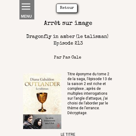
Retour
MENU
Arrêt sur image
Dragonfly in amber (le talisman)
Episode 213
Par Pas Cale
Titre éponyme du tome 2
de la saga, l’épisode 13 de
la saison 2 est riche et
complexe ; après de
multiples interrogations
sur l’angle d’attaque, j’ai
choisi de l’aborder par le
thème de l’errance.
Décryptage.
LE TITRE