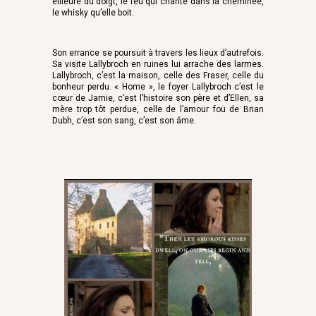
effleure du doigt, le feu qui chante dans la cheminée,
le whisky qu’elle boit.
Son errance se poursuit à travers les lieux d’autrefois.
Sa visite Lallybroch en ruines lui arrache des larmes.
Lallybroch, c’est la maison, celle des Fraser, celle du
bonheur perdu. « Home », le foyer Lallybroch c’est le
cœur de Jamie, c’est l’histoire son père et d’Ellen, sa
mère trop tôt perdue, celle de l’amour fou de Brian
Dubh, c’est son sang, c’est son âme.