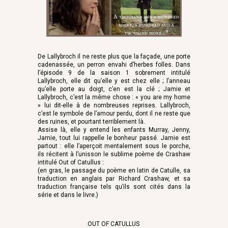
De Lallybroch il ne reste plus que la façade, une porte
cadenassée, un perron envahi d’herbes folles. Dans
l’épisode 9 de la saison 1 sobrement intitulé
Lallybroch, elle dit qu’elle y est chez elle ; l’anneau
qu’elle porte au doigt, c’en est la clé ; Jamie et
Lallybroch, c’est la même chose : « you are my home
» lui dit-elle à de nombreuses reprises. Lallybroch,
c’est le symbole de l’amour perdu, dont il ne reste que
des ruines, et pourtant terriblement là.
Assise là, elle y entend les enfants Murray, Jenny,
Jamie, tout lui rappelle le bonheur passé. Jamie est
partout : elle l’aperçoit mentalement sous le porche,
ils récitent à l’unisson le sublime poème de Crashaw
intitulé Out of Catullus :
(en gras, le passage du poème en latin de Catulle, sa
traduction en anglais par Richard Crashaw, et sa
traduction française tels qu’ils sont cités dans la
série et dans le livre.)
OUT OF CATULLUS