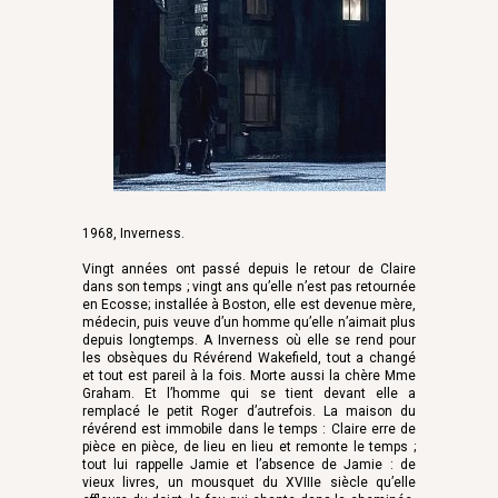
1968, Inverness.
Vingt années ont passé depuis le retour de Claire
dans son temps ; vingt ans qu’elle n’est pas retournée
en Ecosse; installée à Boston, elle est devenue mère,
médecin, puis veuve d’un homme qu’elle n’aimait plus
depuis longtemps. A Inverness où elle se rend pour
les obsèques du Révérend Wakefield, tout a changé
et tout est pareil à la fois. Morte aussi la chère Mme
Graham. Et l’homme qui se tient devant elle a
remplacé le petit Roger d’autrefois. La maison du
révérend est immobile dans le temps : Claire erre de
pièce en pièce, de lieu en lieu et remonte le temps ;
tout lui rappelle Jamie et l’absence de Jamie : de
vieux livres, un mousquet du XVIIIe siècle qu’elle