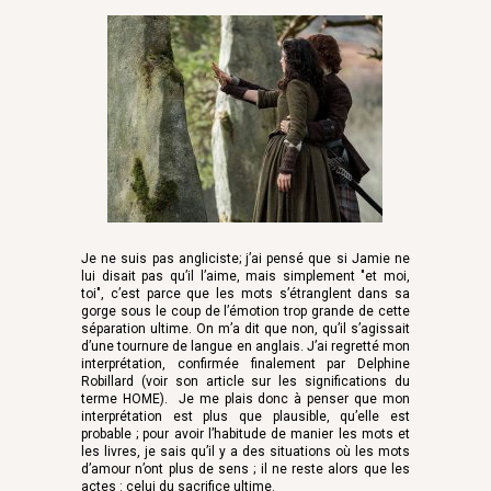
Je ne suis pas angliciste; j’ai pensé que si Jamie ne
lui disait pas qu’il l’aime, mais simplement "et moi,
toi", c’est parce que les mots s’étranglent dans sa
gorge sous le coup de l’émotion trop grande de cette
séparation ultime. On m’a dit que non, qu’il s’agissait
d’une tournure de langue en anglais. J’ai regretté mon
interprétation, confirmée finalement par Delphine
Robillard (voir son article sur les significations du
terme HOME). Je me plais donc à penser que mon
interprétation est plus que plausible, qu’elle est
probable ; pour avoir l’habitude de manier les mots et
les livres, je sais qu’il y a des situations où les mots
d’amour n’ont plus de sens ; il ne reste alors que les
actes : celui du sacrifice ultime.