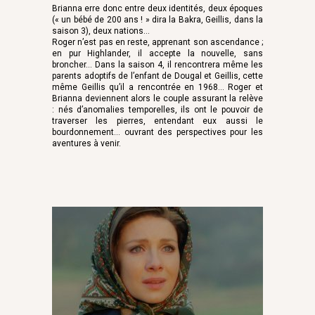
Brianna erre donc entre deux identités, deux époques
(« un bébé de 200 ans ! » dira la Bakra, Geillis, dans la
saison 3), deux nations…
Roger n’est pas en reste, apprenant son ascendance ;
en pur Highlander, il accepte la nouvelle, sans
broncher… Dans la saison 4, il rencontrera même les
parents adoptifs de l’enfant de Dougal et Geillis, cette
même Geillis qu’il a rencontrée en 1968… Roger et
Brianna deviennent alors le couple assurant la relève
: nés d’anomalies temporelles, ils ont le pouvoir de
traverser les pierres, entendant eux aussi le
bourdonnement… ouvrant des perspectives pour les
aventures à venir.