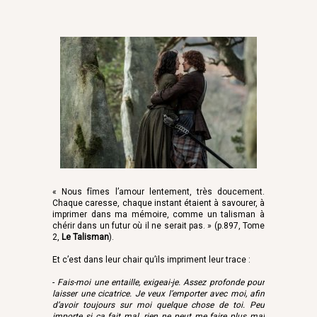
« Nous fîmes l’amour lentement, très doucement.
Chaque caresse, chaque instant étaient à savourer, à
imprimer dans ma mémoire, comme un talisman à
chérir dans un futur où il ne serait pas. » (p.897, Tome
2,
Le Talisman
).
Et c’est dans leur chair qu’ils impriment leur trace :
-
Fais-moi une entaille, exigeai-je. Assez profonde pour
laisser une cicatrice. Je veux l’emporter avec moi, afin
d’avoir toujours sur moi quelque chose de toi. Peu
importe si ça fait mal, rien ne peut me faire plus mal