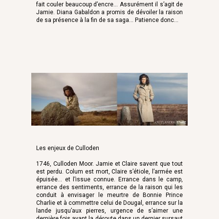
fait couler beaucoup d’encre… Assurément il s’agit de
Jamie. Diana Gabaldon a promis de dévoiler la raison
de sa présence à la fin de sa saga… Patience donc…
Les enjeux de Culloden
1746, Culloden Moor. Jamie et Claire savent que tout
est perdu. Colum est mort, Claire s’étiole, l’armée est
épuisée… et l’issue connue. Errance dans le camp,
errance des sentiments, errance de la raison qui les
conduit à envisager le meurtre de Bonnie Prince
Charlie et à commettre celui de Dougal, errance sur la
lande jusqu’aux pierres, urgence de s’aimer une
dernière fois avant la déroute dans un dernier sursaut