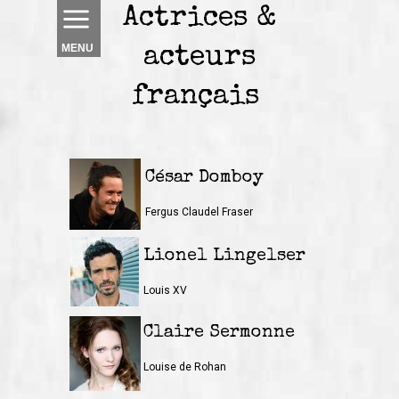
Actrices &
MENU
acteurs
français
César Domboy
Fergus Claudel Fraser
Lionel Lingelser
Louis XV
Claire Sermonne
Louise de Rohan