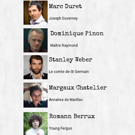
Marc Duret
Joseph Duverney
Dominique Pinon
Maître Raymond
Stanley Weber
Le comte de St Germain
Margaux Chatelier
Annalise de Marillac
Romann Berrux
Young Fergus