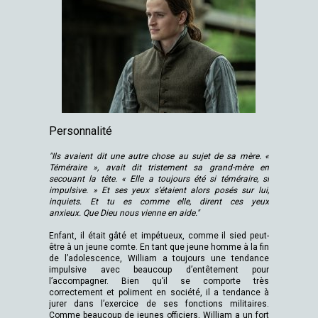
Personnalité
"Ils avaient dit une autre chose au sujet de sa mère. «
Téméraire », avait dit tristement sa grand-mère en
secouant la tête. « Elle a toujours été si téméraire, si
impulsive. » Et ses yeux s’étaient alors posés sur lui,
inquiets. Et tu es comme elle, dirent ces yeux
anxieux. Que Dieu nous vienne en aide."
Enfant, il était gâté et impétueux, comme il sied peut-
être à un jeune comte. En tant que jeune homme à la fin
de l’adolescence, William a toujours une tendance
impulsive avec beaucoup d’entêtement pour
l’accompagner. Bien qu’il se comporte très
correctement et poliment en société, il a tendance à
jurer dans l’exercice de ses fonctions militaires.
Comme beaucoup de jeunes officiers, William a un fort