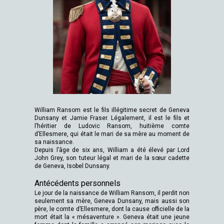
William Ransom est le fils illégitime secret de Geneva
Dunsany et Jamie Fraser. Légalement, il est le fils et
l’héritier de Ludovic Ransom, huitième comte
d’Ellesmere, qui était le mari de sa mère au moment de
sa naissance.
Depuis l’âge de six ans, William a été élevé par Lord
John Grey, son tuteur légal et mari de la sœur cadette
de Geneva, Isobel Dunsany.
Antécédents personnels
Le jour de la naissance de William Ransom, il perdit non
seulement sa mère, Geneva Dunsany, mais aussi son
père, le comte d’Ellesmere, dont la cause officielle de la
mort était la « mésaventure ». Geneva était une jeune