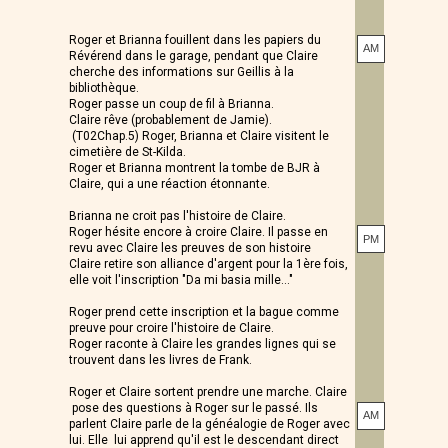
Roger et Brianna fouillent dans les papiers du
AM
Révérend dans le garage, pendant que Claire
cherche des informations sur Geillis à la
bibliothèque.
Roger passe un coup de fil à Brianna.
Claire rêve (probablement de Jamie).
(T02Chap.5) Roger, Brianna et Claire visitent le
cimetière de St-Kilda.
Roger et Brianna montrent la tombe de BJR à
Claire, qui a une réaction étonnante.
Brianna ne croit pas l'histoire de Claire.
Roger hésite encore à croire Claire. Il passe en
PM
revu avec Claire les preuves de son histoire
Claire retire son alliance d'argent pour la 1ère fois,
elle voit l'inscription "Da mi basia mille…"
Roger prend cette inscription et la bague comme
preuve pour croire l'histoire de Claire.
Roger raconte à Claire les grandes lignes qui se
trouvent dans les livres de Frank.
Roger et Claire sortent prendre une marche. Claire
pose des questions à Roger sur le passé. Ils
AM
parlent Claire parle de la généalogie de Roger avec
lui. Elle lui apprend qu'il est le descendant direct