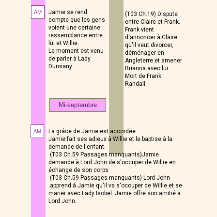
Jamie se rend
AM
(T03 Ch.19) Dispute
compte que les gens
entre Claire et Frank.
voient une certaine
Frank vient
ressemblance entre
d'annoncer à Claire
lui et Willie.
qu'il veut divorcer,
Le moment est venu
déménager en
de parler à Lady
Angleterre et amener
Dunsany.
Brianna avec lui.
Mort de Frank
Randall.
Mi-septembre
La grâce de Jamie est accordée.
AM
Jamie fait ses adieux à Willie et le baptise à la
demande de l'enfant.
(T03 Ch.59 Passages manquants)Jamie
demande à Lord John de s'occuper de Willie en
échange de son corps
(T03 Ch.59 Passages manquants) Lord John
apprend à Jamie qu'il va s'occuper de Willie et se
marier avec Lady Isobel. Jamie offre son amitié a
Lord John.