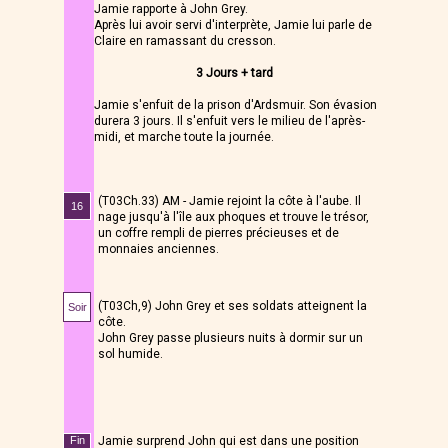
Jamie rapporte à John Grey.
Après lui avoir servi d'interprète, Jamie lui parle de
Claire en ramassant du cresson.
3 Jours + tard
Jamie s'enfuit de la prison d'Ardsmuir. Son évasion
durera 3 jours. Il s'enfuit vers le milieu de l'après-
midi, et marche toute la journée.
(T03Ch.33) AM - Jamie rejoint la côte à l'aube. Il
16
nage jusqu'à l'île aux phoques et trouve le trésor,
un coffre rempli de pierres précieuses et de
monnaies anciennes.
(T03Ch,9) John Grey et ses soldats atteignent la
Soir
côte.
John Grey passe plusieurs nuits à dormir sur un
sol humide.
Fin
Jamie surprend John qui est dans une position