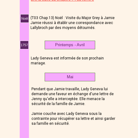
(T03 Chap.13) Noël : Visite du Major Grey à Jamie
Noël
Jamie réussi à établir une correspondance avec
Lallybroch par des moyens détournés.
Printemps - Avril
1757
Lady Geneva est informée de son prochain
mariage.
Mai
Pendant que Jamie travaille, Lady Geneva lui
demande une faveur en échange d'une lettre de
Jenny qu'elle a interceptée. Elle menace la
sécurité de la famille de Jamie.
Jamie couche avec Lady Geneva sous la
contrainte pour récupérer sa lettre et ainsi garder
sa famille en sécurité.