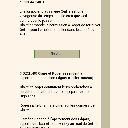
du fils de Geillis
Elle lui apprend aussi que Geillis est une
voyageuse du temps, qu'elle croit que Geillis
partira pour le passé
Claire demande la permission à Roger de retrouver
Geillis pour l'empêcher d'aller dans le passé où
elle
fin-Avril
(T02Ch.48) Claire et Roger se rendent à
l'apartement de Gillian Edgars (Geillis Duncan).
Claire et Roger continuent leurs recherches à
l'Institut des arts et traditions populaires des
Highlands.
Roger invite Brianna à dîner sur les conseils de
Claire.
Il amène Brianna à l'apartement des Edgars, il
apporte une bouteille de whisky au mari de Geillis,