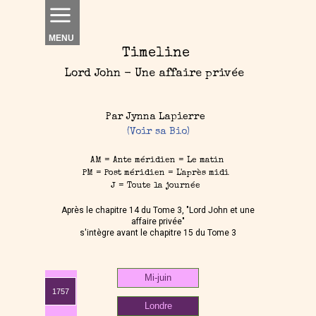
MENU
Timeline
Lord John - Une affaire privée
Par Jynna Lapierre
(Voir sa Bio)
AM = Ante méridien = Le matin
PM = Post méridien = L'après midi
J = Toute la journée
Après le chapitre 14 du Tome 3, "Lord John et une
affaire privée"
s'intègre avant le chapitre 15 du Tome 3
Mi-juin
1757
Londre