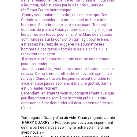
dans la relation entre Jamie et Tom Christie. – qui sont,
à leur tour, médiatisées par le désir de Quarry de
réaffirmer l'ordre hiérarchique.
Quarry veut maintenir l'ordre, et il est clair que Tom
Christie se considère comme le chef de facto des
hommes. Sanctimonieux et bien-pensant, Tom est
désireux de plaire à Quarry même si cela signifie jeter
les autres aux loups, pour ainsi dire. Mais ses actions
sont fondées sur la conviction qu’il agit pour le bien. Il
est assez heureux de suggérer de soumettre les
hommes à des travaux forcés si cela signifie qu'ils
recevront une leçon.
Il perçoit la présence de Jamie comme une menace
pour son leadership.
Jamie, quant à lui, veut simplement exécuter sa peine
en paix. Complètement effondré et dévasté après avoir
renvoyé Claire à travers les pierres avant Culloden (et
avoir ensuite passé sept ans dans une grotte), Jamie
est un leader réticent.
Cependant, en étant témoin du comportement quelque
peu flagorneur de Tom à ce moment précis, Jamie
commence à se demander s'il devra reconsidérer son
rôle. «
Tom regarde Quarry d'un air vide. Quarry regarde Jamie.
HARRY QUARRY : » Peut-être pensez-vous impertinent
de ma part de ne pas avoir invité notre voisin à dîner
avec nous ? «