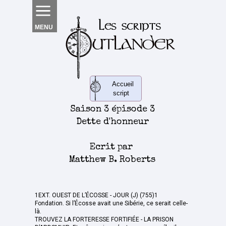
MENU
Accueil
script
Saison 3 épisode 3
Dette d'honneur
Ecrit par
Matthew B. Roberts
1EXT. OUEST DE L’ÉCOSSE - JOUR (J) (755)1
Fondation. Si l’Écosse avait une Sibérie, ce serait celle-
là.
TROUVEZ LA FORTERESSE FORTIFIÉE - LA PRISON