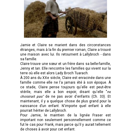
Jamie et Claire se marient dans des circonstances
étranges, mais à la fin du premier roman, Claire a trouvé
une maison avec lui. Ils retournent à Lallybroch - dans
sa famille.
Claire trouve une sœur et un frère dans sa belle-famille,
Jenny et Ian. Elle rencontre les familles qui vivent sur la
terre où elle est alors Lady Broch Tuarach.
À 200 ans du XXe siècle, Claire est enracinée dans une
famille comme elle ne l'a jamais été à son époque. À
ce stade, Claire pense toujours qu'elle est peut-être
stérile, mais elle a bon espoir, disant qu'elle "
ne
choisirait pas"
de ne pas avoir d'enfants (Ch. 33). Et
maintenant, il y a quelque chose de plus grand pour la
naissance d’un enfant. N'importe quel enfant à elle
pourrait hériter de Lallybroch.
Pour Jamie, le maintien de la lignée Fraser est
important non seulement personnellement comme ce
fut le cas pour Frank, mais parce qu'il y aurait tellement
de choses à avoir pour cet enfant.