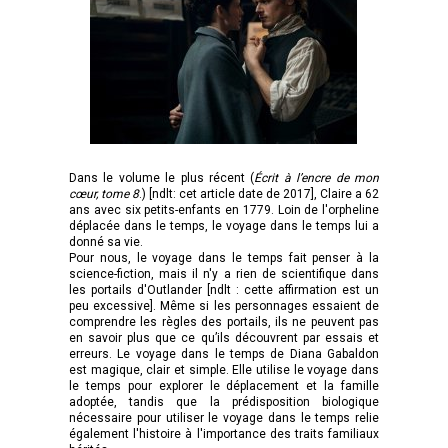
Dans le volume le plus récent (
Écrit à l’encre de mon
cœur, tome 8
.) [ndlt: cet article date de 2017], Claire a 62
ans avec six petits-enfants en 1779. Loin de l'orpheline
déplacée dans le temps, le voyage dans le temps lui a
donné sa vie.
Pour nous, le voyage dans le temps fait penser à la
science-fiction, mais il n'y a rien de scientifique dans
les portails d'Outlander [ndlt : cette affirmation est un
peu excessive]. Même si les personnages essaient de
comprendre les règles des portails, ils ne peuvent pas
en savoir plus que ce qu’ils découvrent par essais et
erreurs. Le voyage dans le temps de Diana Gabaldon
est magique, clair et simple. Elle utilise le voyage dans
le temps pour explorer le déplacement et la famille
adoptée, tandis que la prédisposition biologique
nécessaire pour utiliser le voyage dans le temps relie
également l'histoire à l'importance des traits familiaux