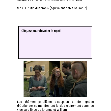
tiendrais à côté de toi. Nous resterons
" (Ch. 109).
SPOILERS fin du tome 6 [équivalent début saison 7]
Cliquez pour dévoiler le spoil
Les thèmes parallèles d’adoption et de lignées
d’Outlander se manifestent le plus clairement dans les
vies parallèles de Brianna et William.