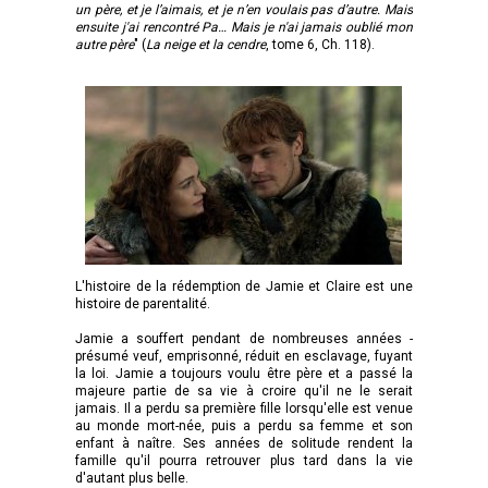
un père, et je l’aimais, et je n’en voulais pas d’autre. Mais
ensuite j'ai rencontré Pa… Mais je n'ai jamais oublié mon
autre père
" (
La neige et la cendre
, tome 6, Ch. 118).
L'histoire de la rédemption de Jamie et Claire est une
histoire de parentalité.
Jamie a souffert pendant de nombreuses années -
présumé veuf, emprisonné, réduit en esclavage, fuyant
la loi. Jamie a toujours voulu être père et a passé la
majeure partie de sa vie à croire qu'il ne le serait
jamais. Il a perdu sa première fille lorsqu'elle est venue
au monde mort-née, puis a perdu sa femme et son
enfant à naître. Ses années de solitude rendent la
famille qu'il pourra retrouver plus tard dans la vie
d'autant plus belle.