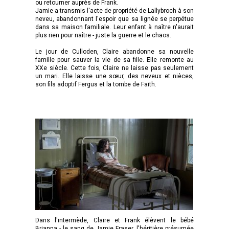
ou retourner auprès de Frank.
Jamie a transmis l'acte de propriété de Lallybroch à son
neveu, abandonnant l'espoir que sa lignée se perpétue
dans sa maison familiale. Leur enfant à naître n'aurait
plus rien pour naître - juste la guerre et le chaos.
Le jour de Culloden, Claire abandonne sa nouvelle
famille pour sauver la vie de sa fille. Elle remonte au
XXe siècle. Cette fois, Claire ne laisse pas seulement
un mari. Elle laisse une sœur, des neveux et nièces,
son fils adoptif Fergus et la tombe de Faith.
Dans l'intermède, Claire et Frank élèvent le bébé
Brianna - le sang de Jamie Fraser, l'héritière présumée