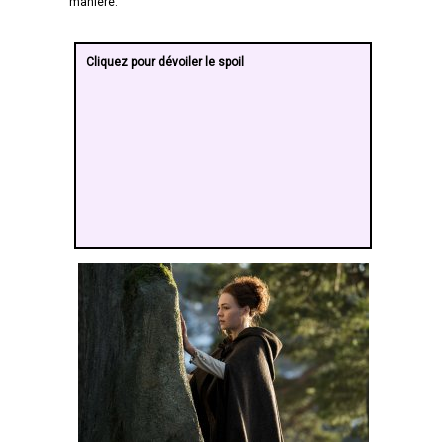
manière.
(...) SPOILERS tome 8 (...)
Cliquez pour dévoiler le spoil