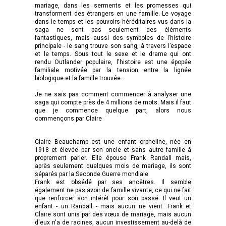
mariage, dans les serments et les promesses qui
transforment des étrangers en une famille. Le voyage
dans le temps et les pouvoirs héréditaires vus dans la
saga ne sont pas seulement des éléments
fantastiques, mais aussi des symboles de l’histoire
principale - le sang trouve son sang, à travers l’espace
et le temps. Sous tout le sexe et le drame qui ont
rendu Outlander populaire, l'histoire est une épopée
familiale motivée par la tension entre la lignée
biologique et la famille trouvée.
Je ne sais pas comment commencer à analyser une
saga qui compte près de 4 millions de mots. Mais il faut
que je commence quelque part, alors nous
commençons par Claire
Claire Beauchamp est une enfant orpheline, née en
1918 et élevée par son oncle et sans autre famille à
proprement parler. Elle épouse Frank Randall mais,
après seulement quelques mois de mariage, ils sont
séparés par la Seconde Guerre mondiale.
Frank est obsédé par ses ancêtres. Il semble
également ne pas avoir de famille vivante, ce qui ne fait
que renforcer son intérêt pour son passé. Il veut un
enfant - un Randall - mais aucun ne vient. Frank et
Claire sont unis par des vœux de mariage, mais aucun
d'eux n'a de racines, aucun investissement au-delà de