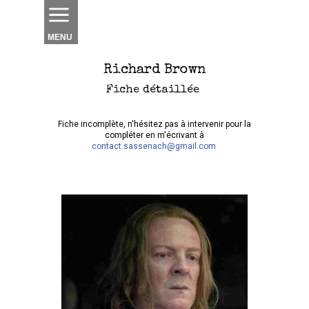
MENU
Richard Brown
Fiche détaillée
Fiche incomplète, n'hésitez pas à intervenir pour la
compléter en m'écrivant à
contact.sassenach@gmail.com