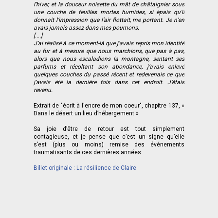
l’hiver, et la douceur noisette du mât de châtaignier sous
une couche de feuilles mortes humides, si épais qu’il
donnait l’impression que l’air flottait, me portant. Je n’en
avais jamais assez dans mes poumons.
[....]
J’ai réalisé à ce moment-là que j’avais repris mon identité
au fur et à mesure que nous marchions, que pas à pas,
alors que nous escaladions la montagne, sentant ses
parfums et récoltant son abondance, j’avais enlevé
quelques couches du passé récent et redevenais ce que
j’avais été la dernière fois dans cet endroit. J’étais
revenu.
Extrait de "écrit à l'encre de mon coeur", chapitre 137, «
Dans le désert un lieu d’hébergement »
Sa joie d’être de retour est tout simplement
contagieuse, et je pense que c’est un signe qu’elle
s’est (plus ou moins) remise des événements
traumatisants de ces dernières années.
Billet originale : La résilience de Claire