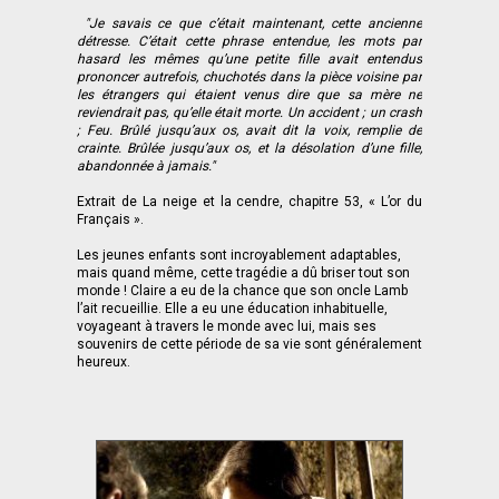
"Je savais ce que c’était maintenant, cette ancienne
détresse. C’était cette phrase entendue, les mots par
hasard les mêmes qu’une petite fille avait entendus
prononcer autrefois, chuchotés dans la pièce voisine par
les étrangers qui étaient venus dire que sa mère ne
reviendrait pas, qu’elle était morte. Un accident ; un crash
; Feu. Brûlé jusqu’aux os, avait dit la voix, remplie de
crainte. Brûlée jusqu’aux os, et la désolation d’une fille,
abandonnée à jamais."
Extrait de La neige et la cendre, chapitre 53, « L’or du
Français ».
Les jeunes enfants sont incroyablement adaptables,
mais quand même, cette tragédie a dû briser tout son
monde ! Claire a eu de la chance que son oncle Lamb
l’ait recueillie. Elle a eu une éducation inhabituelle,
voyageant à travers le monde avec lui, mais ses
souvenirs de cette période de sa vie sont généralement
heureux.