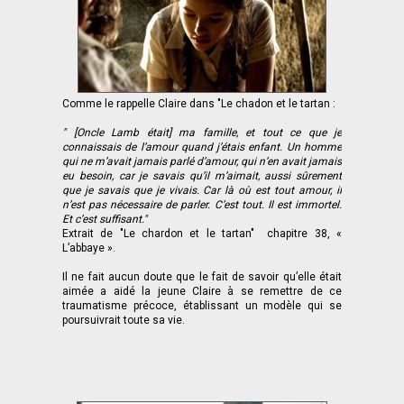
Comme le rappelle Claire dans "Le chadon et le tartan :
" [Oncle Lamb était] ma famille, et tout ce que je
connaissais de l’amour quand j’étais enfant. Un homme
qui ne m’avait jamais parlé d’amour, qui n’en avait jamais
eu besoin, car je savais qu’il m’aimait, aussi sûrement
que je savais que je vivais. Car là où est tout amour, il
n’est pas nécessaire de parler. C’est tout. Il est immortel.
Et c’est suffisant."
Extrait de "Le chardon et le tartan" chapitre 38, «
L’abbaye ».
Il ne fait aucun doute que le fait de savoir qu’elle était
aimée a aidé la jeune Claire à se remettre de ce
traumatisme précoce, établissant un modèle qui se
poursuivrait toute sa vie.