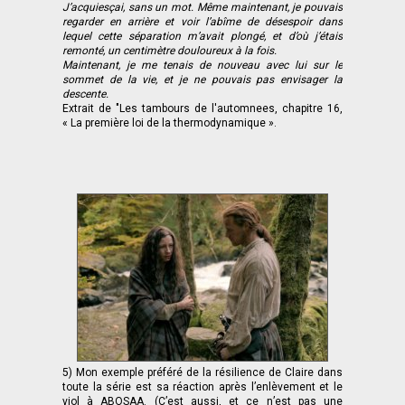
J’acquiesçai, sans un mot. Même maintenant, je pouvais
regarder en arrière et voir l’abîme de désespoir dans
lequel cette séparation m’avait plongé, et d’où j’étais
remonté, un centimètre douloureux à la fois.
Maintenant, je me tenais de nouveau avec lui sur le
sommet de la vie, et je ne pouvais pas envisager la
descente.
Extrait de "Les tambours de l'automnees, chapitre 16,
« La première loi de la thermodynamique ».
5) Mon exemple préféré de la résilience de Claire dans
toute la série est sa réaction après l’enlèvement et le
viol à ABOSAA. (C’est aussi, et ce n’est pas une