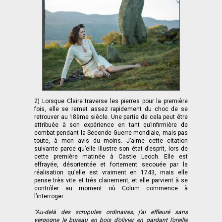
2) Lorsque Claire traverse les pierres pour la première
fois, elle se remet assez rapidement du choc de se
retrouver au 18ème siècle. Une partie de cela peut être
attribuée à son expérience en tant qu’infirmière de
combat pendant la Seconde Guerre mondiale, mais pas
toute, à mon avis du moins. J’aime cette citation
suivante parce qu’elle illustre son état d’esprit, lors de
cette première matinée à Castle Leoch. Elle est
effrayée, désorientée et fortement secouée par la
réalisation qu’elle est vraiment en 1743, mais elle
pense très vite et très clairement, et elle parvient à se
contrôler au moment où Colum commence à
l’interroger.
"Au-delà des scrupules ordinaires, j’ai effleuré sans
vergogne le bureau en bois d’olivier, en gardant l’oreille