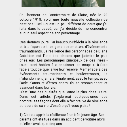
En l’honneur de l’anniversaire de Claire, née le 20
octobre 1918. voici une toute nouvelle collection de
citations ! Celui-ci est un peu différent de ceux que j’ai
faits dans le passé, car j’ai décidé de me concentrer
sur un seul aspect de son personnage.
Ces derniers jours, j’ai beaucoup réfléchi à la résilience
et à la façon dont les gens se remettent d’événements
traumatisants. La résilience des personnages de Diana
Gabaldon est l’une des choses que j’admire le plus
chez eux. Les personnages principaux de ces livres -
tous - sont habiles à « encaisser les coups », à faire
face à tout ce que la vie leur réserve. Même face à des
événements traumatisants et bouleversants, ils
n’abandonnent jamais. Finalement, avec le temps, avec
l’aide d’amis et d’êtres chers, ils se ressaisissent et
avancent dans leur vie.
C’est l’une des qualités que j’aime le plus chez Claire.
Dans cet article, j’explorerai quelques-unes des
nombreuses façons dont elle a fait preuve de résilience
au cours de sa vie. J’espère qu’il vous plaira !
1) Claire a appris la résilience à un très jeune âge. Ses
parents ont été tués dans un accident de voiture alors
qu’elle n’avait que cinq ans.