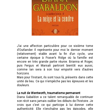
J’ai une affection particulière pour ce sixième tome
d’Outlander. Il représente pour moi le dernier moment
(relativement) stable avant la fin d’un cycle, une
certaine époque à Fraser’s Ridge où la famille est
encore en très grande partie réunie. Brianna et Roger,
puis Fergus et Marsali partiront bientôt eux aussi,
comme Ian sera à son tour emporté vers d’autres
horizons.
Mais pour l’instant, ils sont tous là, présents dans cette
unité de lieu. Ce qui n’empêche pas les épreuves et les
douleurs.
La nuit de Wentworth, traumatisme permanent
Diana Gabaldon a ce talent remarquable de continuer
son récit sans jamais oublier les débuts de l’histoire. Je
crois que c’est ce qui participe à lui donner cette
authenticité. Elle n’enchaîne pas les épisodes, elle