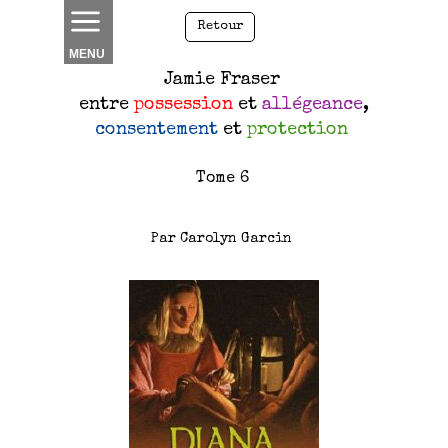
Retour
MENU
Jamie Fraser
entre
possession
et
allégeance
,
consentement
et
protection
Tome 6
Par Carolyn Garcin