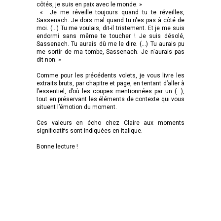
côtés, je suis en paix avec le monde. »
« Je me réveille toujours quand tu te réveilles,
Sassenach. Je dors mal quand tu n'es pas à côté de
moi. (…) Tu me voulais, dit-il tristement. Et je me suis
endormi sans même te toucher ! Je suis désolé,
Sassenach. Tu aurais dû me le dire. (…) Tu aurais pu
me sortir de ma tombe, Sassenach. Je n'aurais pas
dit non. »
Comme pour les précédents volets, je vous livre les
extraits bruts, par chapitre et page, en tentant d’aller à
l’essentiel, d’où les coupes mentionnées par un (…),
tout en préservant les éléments de contexte qui vous
situent l’émotion du moment.
Ces valeurs en écho chez Claire aux moments
significatifs sont indiquées en italique.
Bonne lecture !