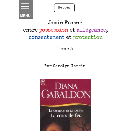
Retour
MENU
Jamie Fraser
entre
possession
et
allégeance
,
consentement
et
protection
Tome 5
Par Carolyn Garcin