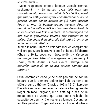
leur demanda
. »
Mais réagissent encore lorsque Josiah s’enfuit
subitement : «
Le garçon avait jailli hors des
couvertures et parcouru la moitié de la clairière, avant
que j’aie pu nettoyer mes yeux et comprendre ce qui se
passait. Jamie bondit derrière lui (…), nous laissant
Roger et moi, la bouche grande ouverte. Pour la
deuxième fois cette nuit-là, les hommes s’extirpèrent de
leurs couches, leur fusil à la main. Je commençai à me
dire que le gouverneur pourrait être satisfait de sa
milice. Une chose était sûre, elle était prête à entrer en
action en un clin d’œil.
»
Même le bouc Hiram se voit adresser ce compliment
viril lorsque Claire le trouve blessé et hésite à l’abattre
(Chapitre 29 Le bouc, ce héros, p400) : «
Ce serait
dommage. Une bête si courageuse et galante. (…)
Hiram, répéta Jamie. Et bien, Hiram. Courage mon
brave*[en français]. Tu as des couilles comme des
melons.
»
Enfin, comme en écho, je ne crois pas que ce soit un
hasard que la dernière scène familiale du tome se
clôture sur ce thème (Chapitre 109 p 1210). Lorsque
l’hérédité est abordée, avec la paternité biologique de
Roger en tabou filigrane, il ne s’offusque pas de la
maladresse de Jamie qui teste sans réfléchir la
capacité de Jemmy à enrouler sa langue. Devant les
adultes pétrifiés, Roger enfonce le clou et double à