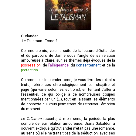
Outlander
Le Talisman - Tome 2
Comme promis, voici la suite de la lecture d’Outlander
et du parcours de Jamie sous l’angle de sa relation
amoureuse à Claire, sur les thèmes déjà évoqués de la
possession
, de
l’allégeance
, du
consentement
et de la
protection
.
Comme pour le premier tome, je vous livre les extraits
bruts, référencés chronologiquement par chapitre et
page (qui varie selon les éditions), en tentant d’aller à
l’essentiel, ce qui oblige à de nombreuses coupes
mentionnées par un (…), tout en laissant les éléments
de contexte qui vous permettent de retrouver l’émotion
du moment.
Le Talisman
raconte, à mon sens, la période la plus
sombre de leur relation amoureuse. Diana Gabaldon a
souvent expliqué qu’Outlander n’était pas une romance,
au sens où elle ne traitait pas de la séduction, avec ses