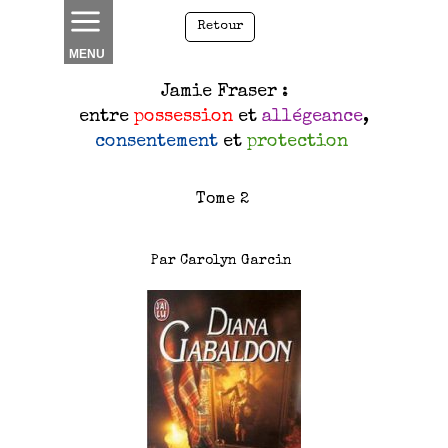
Retour
MENU
Jamie Fraser :
entre
possession
et
allégeance
,
consentement
et
protection
Tome 2
Par Carolyn Garcin