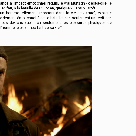
nce a l’impact émotionnel requis, le vrai Murtagh - c’est-à-dire. le
n fait, à la bataille de Culloden, quelque 25 ans plus tôt.
t un homme tellement important dans la vie de Jamie”, explique
rofondément émotionnel à cette bataille: pas seulement un récit des
nous devions subir non seulement les blessures physiques de
l’homme le plus important de sa vie.”