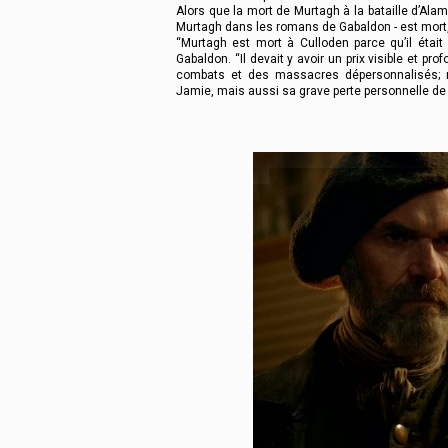
Alors que la mort de Murtagh à la bataille d’Alama
Murtagh dans les romans de Gabaldon - est mort, e
“Murtagh est mort à Culloden parce qu’il étai
Gabaldon. “Il devait y avoir un prix visible et p
combats et des massacres dépersonnalisés; 
Jamie, mais aussi sa grave perte personnelle de 