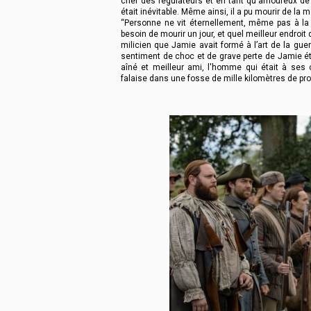
chef des régulateurs et en tant qu'amoureux de 
était inévitable. Même ainsi, il a pu mourir de la m
“Personne ne vit éternellement, même pas à la 
besoin de mourir un jour, et quel meilleur endroit
milicien que Jamie avait formé à l’art de la gue
sentiment de choc et de grave perte de Jamie était
aîné et meilleur ami, l'homme qui était à se
falaise dans une fosse de mille kilomètres de profo