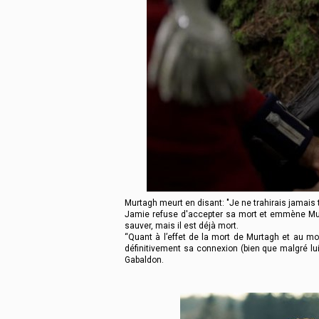
Murtagh meurt en disant: "Je ne trahirais jamais 
Jamie refuse d'accepter sa mort et emmène Murtag
sauver, mais il est déjà mort.
“Quant à l’effet de la mort de Murtagh et au mo
définitivement sa connexion (bien que malgré lui
Gabaldon.