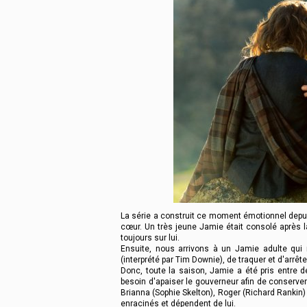
La série a construit ce moment émotionnel depui
cœur. Un très jeune Jamie était consolé après la
toujours sur lui.
Ensuite, nous arrivons à un Jamie adulte qui r
(interprété par Tim Downie), de traquer et d'arrête
Donc, toute la saison, Jamie a été pris entre 
besoin d'apaiser le gouverneur afin de conserver
Brianna (Sophie Skelton), Roger (Richard Rankin
enracinés et dépendent de lui.