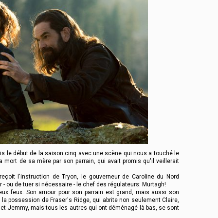
s le début de la saison cinq avec une scène qui nous a touché le
 mort de sa mère par son parrain, qui avait promis qu'il veillerait
eçoit l'instruction de Tryon, le gouverneur de Caroline du Nord
r - ou de tuer si nécessaire - le chef des régulateurs: Murtagh!
deux feux. Son amour pour son parrain est grand, mais aussi son
 la possession de Fraser's Ridge, qui abrite non seulement Claire,
) et Jemmy, mais tous les autres qui ont déménagé là-bas, se sont