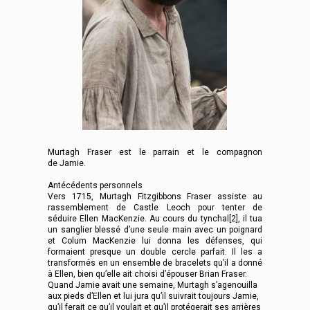
Murtagh Fraser est le parrain et le compagnon
de Jamie.
Antécédents personnels
Vers 1715, Murtagh Fitzgibbons Fraser assiste au
rassemblement de Castle Leoch pour tenter de
séduire Ellen MacKenzie. Au cours du tynchal[2], il tua
un sanglier blessé d’une seule main avec un poignard
et Colum MacKenzie lui donna les défenses, qui
formaient presque un double cercle parfait. Il les a
transformés en un ensemble de bracelets qu’il a donné
à Ellen, bien qu’elle ait choisi d’épouser Brian Fraser.
Quand Jamie avait une semaine, Murtagh s’agenouilla
aux pieds d’Ellen et lui jura qu’il suivrait toujours Jamie,
qu’il ferait ce qu’il voulait et qu’il protégerait ses arrières