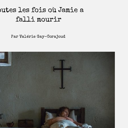
outes les fois où Jamie a
falli mourir
Par Valérie Gay-Corajoud