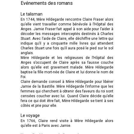
Evénements des romans
Le talisman
En 1744, Mère Hildegarde rencontre Claire Fraser alors
qu’elle vient travailler comme bénévole à l’Hôpital des
Anges. Jamie Fraser fait appel à son aide pour l’aider à
décoder les messages interceptés destinés à Charles
Stuart. Avec l’aide de Claire, elle déchiffre une lettre qui
indique qu’il y a cinquante mille livres qui attendent
Charles Stuart une fois qu’il aura posé le pied sur le sol
anglais.
Mère Hildegarde et les religieuses de l’Hôpital des
Anges s’occupent de Claire après sa fausse couche
alors qu’elle est gravement malade. Mère Hildegarde
baptise la fille mort-née de Claire et lui donne le nom de
Foi.
Claire demande conseil à Mère Hildegarde pour libérer
Jamie de la Bastille. Mère Hildegarde l’informe que les
femmes qui cherchent à obtenir des faveurs du roi sont
censées coucher avec lui. Quand Claire décide qu’elle
fera ce qui doit être fait, Mère Hildegarde se tient à ses
côtés et prie pour elle.
Le voyage
En 1766, Claire rend visite à Mère Hildegarde alors
qu’elle est à Paris avec Jamie.