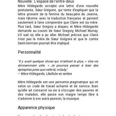
Nouvelle : L'espace de l'entre-deux
Mère Hildegarde accepte une lettre d’une nouvelle
postulante, Sœur Grégoire, qui tente d’expliquer que la
lettre provient de la femme du beau-père de Jeanne,
mais tâtonne avec la traduction française et parvient
seulement à faire comprendre que Claire est sa mère.
Plus tard, Sœur Gregory a disparu et Mère Hildegarde
demande au cousin de Sœur Gregory, Michael Murray,
s’il sait où elle a pu aller. Michael précise que Claire
n’est pas la mère de Sœur Grégoire et que le comte
Saint-Germain pourrait être impliqué.
Personnalité
"Il y avait quelque chose qui m’attirait le plus. « Une vie
éminemment utile. » Je pourrais penser à bien des
épitaphes pires que celle-là, milady."
— Mère Hildegarde, Libellule en ambre
Mère Hildegarde est une personne pragmatique qui vit
selon un code de travail acharné et de service. Bien
qu’elle ait consacré sa vie à s’occuper des pauvres et
des malades, elle passe son maigre temps libre à
s’adonner à son autre passion, la musique.
Apparence physique