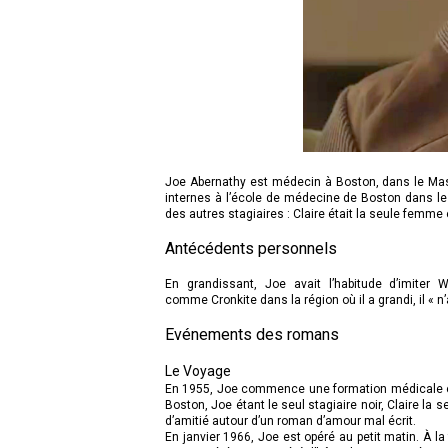
Joe Abernathy est médecin à Boston, dans le Massac
internes à l’école de médecine de Boston dans 
des autres stagiaires : Claire était la seule femme e
Antécédents personnels
En grandissant, Joe avait l’habitude d’imiter W
comme Cronkite dans la région où il a grandi, il « 
Evénements des romans
Le Voyage
En 1955, Joe commence une formation médicale en 
Boston, Joe étant le seul stagiaire noir, Claire la 
d’amitié autour d’un roman d’amour mal écrit.
En janvier 1966, Joe est opéré au petit matin. À la