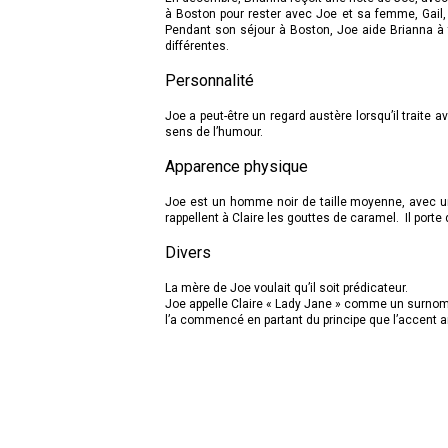
à Boston pour rester avec Joe et sa femme, Gail, 
Pendant son séjour à Boston, Joe aide Brianna à 
différentes.
Personnalité
Joe a peut-être un regard austère lorsqu’il traite
sens de l’humour.
Apparence physique
Joe est un homme noir de taille moyenne, avec un 
rappellent à Claire les gouttes de caramel. Il porte d
Divers
La mère de Joe voulait qu’il soit prédicateur.
Joe appelle Claire « Lady Jane » comme un surnom, p
l’a commencé en partant du principe que l’accent ang