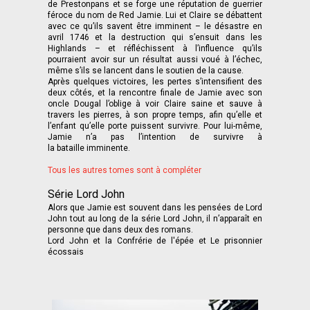
de Prestonpans et se forge une réputation de guerrier
féroce du nom de Red Jamie. Lui et Claire se débattent
avec ce qu’ils savent être imminent – le désastre en
avril 1746 et la destruction qui s’ensuit dans les
Highlands – et réfléchissent à l’influence qu’ils
pourraient avoir sur un résultat aussi voué à l’échec,
même s’ils se lancent dans le soutien de la cause.
Après quelques victoires, les pertes s’intensifient des
deux côtés, et la rencontre finale de Jamie avec son
oncle Dougal l’oblige à voir Claire saine et sauve à
travers les pierres, à son propre temps, afin qu’elle et
l’enfant qu’elle porte puissent survivre. Pour lui-même,
Jamie n’a pas l’intention de survivre à
la bataille imminente.
Tous les autres tomes sont à compléter
Série Lord John
Alors que Jamie est souvent dans les pensées de Lord
John tout au long de la série Lord John, il n’apparaît en
personne que dans deux des romans.
Lord John et la Confrérie de l'épée et Le prisonnier
écossais