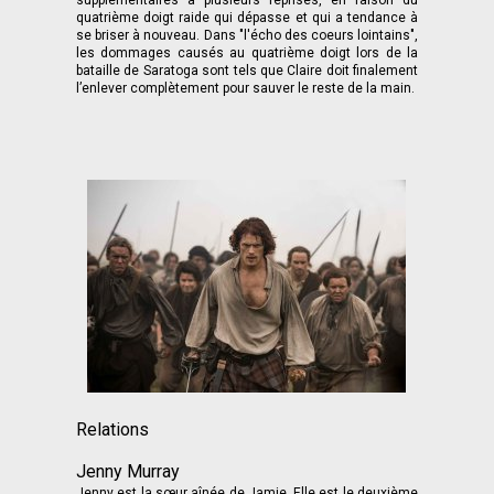
supplémentaires à plusieurs reprises, en raison du
quatrième doigt raide qui dépasse et qui a tendance à
se briser à nouveau. Dans "l'écho des coeurs lointains",
les dommages causés au quatrième doigt lors de la
bataille de Saratoga sont tels que Claire doit finalement
l’enlever complètement pour sauver le reste de la main.
Relations
Jenny Murray
Jenny est la sœur aînée de Jamie. Elle est le deuxième