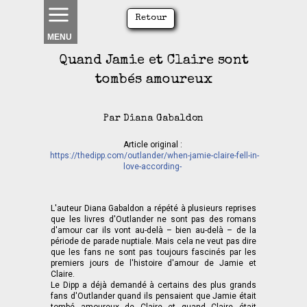
Retour
MENU
Quand Jamie et Claire sont
tombés amoureux
Par Diana Gabaldon
Article original :
https://thedipp.com/outlander/when-jamie-claire-fell-in-
love-according-
L'auteur Diana Gabaldon a répété à plusieurs reprises
que les livres d'Outlander ne sont pas des romans
d'amour car ils vont au-delà – bien au-delà – de la
période de parade nuptiale. Mais cela ne veut pas dire
que les fans ne sont pas toujours fascinés par les
premiers jours de l'histoire d'amour de Jamie et
Claire.
Le Dipp a déjà demandé à certains des plus grands
fans d'Outlander quand ils pensaient que Jamie était