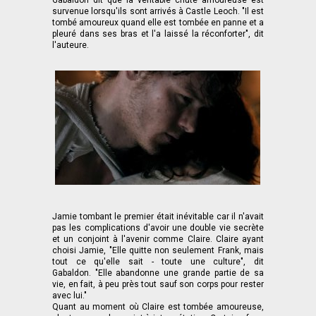
Gabaldon dit que la véritable chute amoureuse est
survenue lorsqu'ils sont arrivés à Castle Leoch. "Il est
tombé amoureux quand elle est tombée en panne et a
pleuré dans ses bras et l'a laissé la réconforter", dit
l'auteure.
Jamie tombant le premier était inévitable car il n'avait
pas les complications d'avoir une double vie secrète
et un conjoint à l'avenir comme Claire. Claire ayant
choisi Jamie, "Elle quitte non seulement Frank, mais
tout ce qu'elle sait - toute une culture", dit
Gabaldon. "Elle abandonne une grande partie de sa
vie, en fait, à peu près tout sauf son corps pour rester
avec lui."
Quant au moment où Claire est tombée amoureuse,