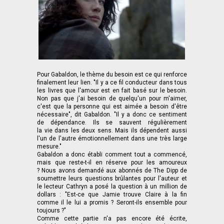
Pour Gabaldon, le thème du besoin est ce qui renforce
finalement leur lien. "Il y a ce fil conducteur dans tous
les livres que l'amour est en fait basé sur le besoin.
Non pas que j'ai besoin de quelqu'un pour m'aimer,
c'est que la personne qui est aimée a besoin d'être
nécessaire", dit Gabaldon. "Il y a donc ce sentiment
de dépendance. Ils se sauvent régulièrement
la vie dans les deux sens. Mais ils dépendent aussi
l'un de l'autre émotionnellement dans une très large
mesure."
Gabaldon a donc établi comment tout a commencé,
mais que reste-t-il en réserve pour les amoureux
? Nous avons demandé aux abonnés de The Dipp de
soumettre leurs questions brûlantes pour l'auteur et
le lecteur Cathryn a posé la question à un million de
dollars : "Est-ce que Jamie trouve Claire à la fin
comme il le lui a promis ? Seront-ils ensemble pour
toujours ?"
Comme cette partie n'a pas encore été écrite,