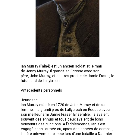
Ian Murray (l’aîné) est un ancien soldat et le mari
de Jenny Murray. Il grandit en Écosse avec son
père, John Murray, et est très proche de Jamie Fraser, le
futur laird de Lallybroch.
Antécédents personnels
Jeunesse
Ian Murray est né en 1720 de John Murray et de sa
femme. Il a grandi près de Lallybroch en Écosse avec
son meilleur ami Jamie Fraser. Ensemble, ils avaient
souvent des ennuis et tous deux avaient de bons
souvenirs des punitions. À l’adolescence, Ian s’est
engagé dans l’armée où, après des années de combat,
il a été grièvement blessé lors d’une bataille à Daumier