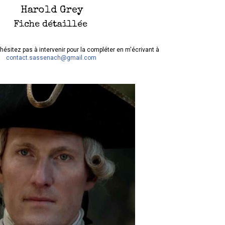
Harold Grey
Fiche détaillée
hésitez pas à intervenir pour la compléter en m'écrivant à
contact.sassenach@gmail.com