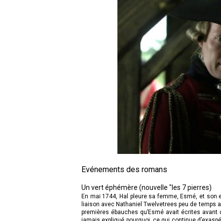
Evénements des romans
Un vert éphémère (nouvelle "les 7 pierres)
En mai 1744, Hal pleure sa femme, Esmé, et son enf
liaison avec Nathaniel Twelvetrees peu de temps av
premières ébauches qu’Esmé avait écrites avant de 
jamais expliqué pourquoi, ce qui continue d’exaspére