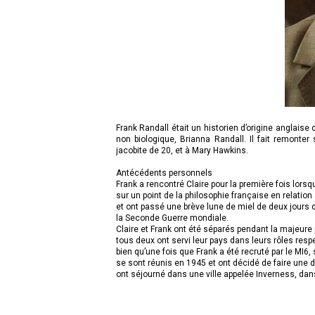
Frank Randall était un historien d’origine anglaise 
non biologique, Brianna Randall. Il fait remonte
jacobite de 20, et à Mary Hawkins.
Antécédents personnels
Frank a rencontré Claire pour la première fois lors
sur un point de la philosophie française en relation
et ont passé une brève lune de miel de deux jours
la Seconde Guerre mondiale.
Claire et Frank ont été séparés pendant la majeure par
tous deux ont servi leur pays dans leurs rôles respe
bien qu’une fois que Frank a été recruté par le MI6,
se sont réunis en 1945 et ont décidé de faire une 
ont séjourné dans une ville appelée Inverness, dans 