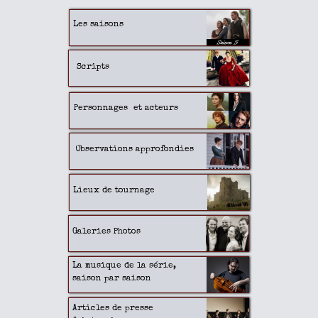
Les saisons
Scripts
Personnages
et acteurs
Observations approfondies
Lieux de
tournage
Galeries
Photos
La musique de la série,
saison par saison
Articles de presse