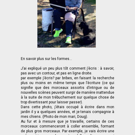
En savoir plus sur les formes...
J’ai expliqué un peu plus tôt comment j’écris : à savoir,
pas avec un contour, et pas en ligne droite.
par exemple j’écris? par bribes, en faisant la recherche
plus ou moins en même temps que l’écriture (ce qui
signifie que des morceaux assortis d’intrigue ou de
nouvelles scènes peuvent surgir de manière inattendue
à la suite de mon trébuchement sur quelque chose de
trop divertissant pour laisser passer).
Dans cette photo, j’étais occupé à écrire dans mon
jardin il y a quelques années, et je tenais compagnie à
mes chiens. (Photo de mon mari, Doug).
Au fur et à mesure que je travaille, certains de ces
morceaux commenceront à coller ensemble, formant
de plus gros morceaux. Par exemple, je vais écrire une