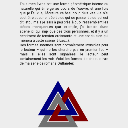
Tous mes livres ont une forme géométrique interne ou
naturelle qui émerge au cours de l’œuvre, et une fois
que je l’ai vue, l’écriture va beaucoup plus vite. Je n’ai
peut-être aucune idée de ce qui se passe, de ce qui est
dit, etc., mais je sais à peu près à quoi ressemblent les
pièces manquantes (par exemple, j’ai besoin d’une
scène ici qui implique ces trois personnes, et il y a un
sentiment de tension croissante et une conclusion qui
mènera à cette scène là-bas...).
Ces formes internes sont normalement invisibles pour
le lecteur – qui ne les cherche pas en premier lieu –
mais si elles sont signalées, le lecteur peut
certainement les voir. Voici les formes de chaque livre
de ma série de romans Outlander: