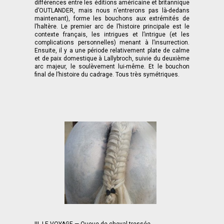
différences entre les éditions américaine et britannique
d’OUTLANDER, mais nous n’entrerons pas là-dedans
maintenant), forme les bouchons aux extrémités de
l’haltère. Le premier arc de l’histoire principale est le
contexte français, les intrigues et l’intrigue (et les
complications personnelles) menant à l’insurrection.
Ensuite, il y a une période relativement plate de calme
et de paix domestique à Lallybroch, suivie du deuxième
arc majeur, le soulèvement lui-même. Et le bouchon
final de l’histoire du cadrage. Tous très symétriques.
III. LE VOYAGE — Queue de cheval tressée