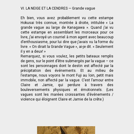
VI. LA NEIGE ET LA CENDRES — Grande vague
Eh bien, vous avez probablement vu cette estampe
Hokusai très connue, montrée à droite, intitulée « La
grande vague au large de Kanagawa ». Quand j’ai vu
cette estampe en assemblant les morceaux pour ce
livre, j’ai envoyé un courriel à mon agent avec beaucoup
d’enthousiasme, pour lui dire que j’avais vu la forme du
livre. « On dirait la Grande Vague », ai-je dit. « Seulement
il y en a deux! »
Remarquez, si vous voulez, les petits bateaux remplis
de gens, sur le point d’être submergés par la vague – ce
sont les personnages dont le destin est affecté par la
précipitation des événements. Et au milieu de
l’estampe, nous voyons le mont Fuji au loin, petit mais
immobile, non affecté par la vague. C’est l’amour entre
Claire et Jamie, qui perdure à travers des
bouleversements physiques et émotionnels. (Les
vagues sont les marées croissantes d’événements /
violence qui éloignent Claire et Jamie de la crête.)