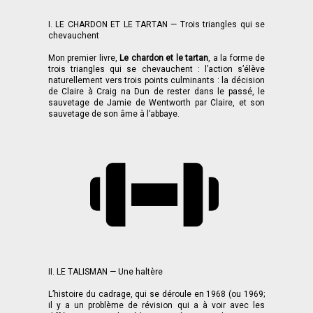
I. LE CHARDON ET LE TARTAN — Trois triangles qui se
chevauchent
Mon premier livre,
Le chardon et le tartan
, a la forme de
trois triangles qui se chevauchent : l’action s’élève
naturellement vers trois points culminants : la décision
de Claire à Craig na Dun de rester dans le passé, le
sauvetage de Jamie de Wentworth par Claire, et son
sauvetage de son âme à l’abbaye.
II. LE TALISMAN — Une haltère
L’histoire du cadrage, qui se déroule en 1968 (ou 1969;
il y a un problème de révision qui a à voir avec les