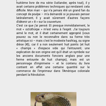
huitième livre de ma série Outlander, après tout), il y
avait certains problèmes techniques qui rendaient cela
difficile. Mon mari – qui n’a jamais été un grand fan du
concept de poulpe – m’a demandé si je pouvais penser
latéralement; Il y avait sûrement d’autres façons
d’obtenir un « 8 » sur la couverture.
C’est ce que j’ai pensé. Et presque immédiatement, le
mot « octothorpe » m’est venu à l’esprit. J’ai toujours
aimé le mot, et il était certainement approprié (vous
pouvez ou non le reconnaître dans sa forme très
artistique ici – mais c’est le modeste hashtag, ou signe
dièse (#)), car il a non seulement huit points (et huit
« champs » d’espace vide qui l’entourent; une
explication de son origine est qu’il était un symbole sur
les anciens documents fonciers anglais pour une
ferme entourée de huit champs), mais est un
personnage d’imprimerie – et le contenu du livre
contient en effet une certaine quantité sur le
commerce de l’imprimeur dans l’Amérique coloniale
pendant la Révolution.