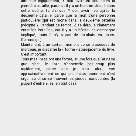
dire que logiquement, X doit avoir eu lieu après la
première bataille, parce qu’il y a un homme blessé dans
cette scène, tandis que Y doit avoir lieu après la
deuxième bataille, parce que la mort d’une personne
particulière (qui est morte dans la deuxième bataille)
précipite Y. Pendant ce temps, Z se déroule clairement
entre les batailles, car il y a un hôpital de campagne
impliqué, mais il n’y a pas de combats en cours.
Comme ça.)
Maintenant, à un certain moment de ce processus de
morceau, je discerne la « forme » sous-jacente du livre.
C’est important.
Tous mes livres ont une forme, et une fois que j’ai vu ce
que c’est, le livre s’assemble beaucoup plus
rapidement, parce que je peux alors voir
approximativement ce qui est inclus, comment c’est
organisé et où se trouvent les pièces manquantes (la
plupart d’entre elles, en tout cas).