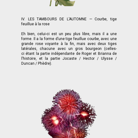
IV. LES TAMBOURS DE L’AUTOMNE — Courbe, tige
feuillue à la rose
Eh bien, celui-ci est un peu plus libre, mais il a une
forme. Il a la forme d’une tige feuillue courbe, avec une
grande rose voyante à la fin, mais avec deux tiges
latérales, chacune avec un gros bourgeon (celles-
ci étant la partie indépendante de Roger et Brianna de
l’histoire, et la partie Jocaste / Hector / Ulysse /
Duncan / Phèdre).