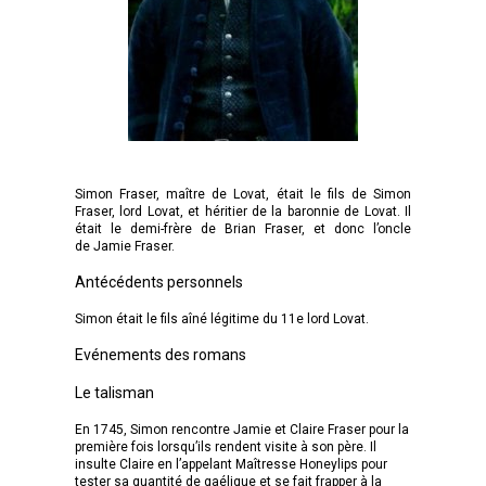
Simon Fraser, maître de Lovat, était le fils de Simon
Fraser, lord Lovat, et héritier de la baronnie de Lovat. Il
était le demi-frère de Brian Fraser, et donc l’oncle
de Jamie Fraser.
Antécédents personnels
Simon était le fils aîné légitime du 11e lord Lovat.
Evénements des romans
Le talisman
En 1745, Simon rencontre Jamie et Claire Fraser pour la
première fois lorsqu’ils rendent visite à son père. Il
insulte Claire en l’appelant Maîtresse Honeylips pour
tester sa quantité de gaélique et se fait frapper à la