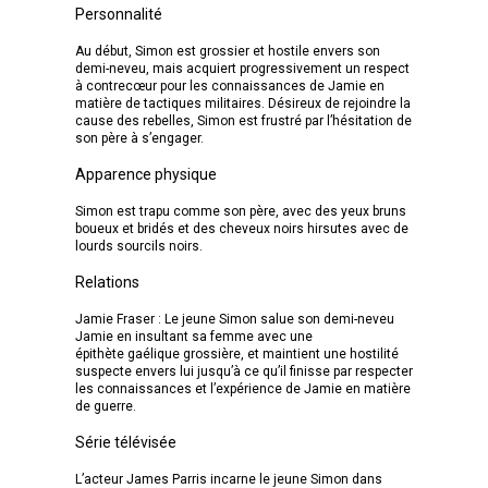
Personnalité
Au début, Simon est grossier et hostile envers son
demi-neveu, mais acquiert progressivement un respect
à contrecœur pour les connaissances de Jamie en
matière de tactiques militaires. Désireux de rejoindre la
cause des rebelles, Simon est frustré par l’hésitation de
son père à s’engager.
Apparence physique
Simon est trapu comme son père, avec des yeux bruns
boueux et bridés et des cheveux noirs hirsutes avec de
lourds sourcils noirs.
Relations
Jamie Fraser : Le jeune Simon salue son demi-neveu
Jamie en insultant sa femme avec une
épithète gaélique grossière, et maintient une hostilité
suspecte envers lui jusqu’à ce qu’il finisse par respecter
les connaissances et l’expérience de Jamie en matière
de guerre.
Série télévisée
L’acteur James Parris incarne le jeune Simon dans