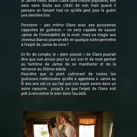
Si Jamie meurt avant Claire (une théorie populaire), elle
sera sans doute aux côtés de son mari quand il
passera en faisant tout ce qu’elle peut pour le guérir
une dernière fois.
Personne – pas même Claire avec ses puissantes
capacités de guérison – ne sera capable de sauver
Jamie de l’inévitabilité de la mort, mais sa magie aux
cheveux blancs pourrait-elle en quelque sorte permettre
à l’esprit de Jamie de vivre ?
En fin de compte, le « plein pouvoir » de Claire pourrait
être que son amour pour lui sur son lit de mort permet
au fantôme de Jamie de se manifester et de la
retrouver au 20ème siècle.
Peut-être que le point culminant de toutes les
guérisons médicinales qu’elle a apportées à Jamie au
fil des ans est ce qui fait que son esprit existe dans un
autre royaume... jusqu’à ce que l’esprit de Claire soit
prêt à rencontrer le sien dans l’au-delà.