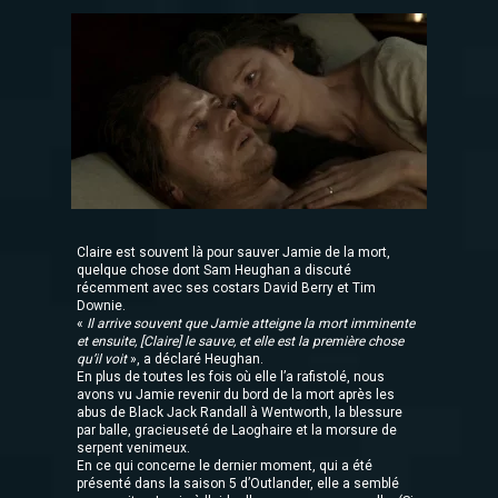
Claire est souvent là pour sauver Jamie de la mort,
quelque chose dont Sam Heughan a discuté
récemment avec ses costars David Berry et Tim
Downie.
«
Il arrive souvent que Jamie atteigne la mort imminente
et ensuite, [Claire] le sauve, et elle est la première chose
qu’il voit
», a déclaré Heughan.
En plus de toutes les fois où elle l’a rafistolé, nous
avons vu Jamie revenir du bord de la mort après les
abus de Black Jack Randall à Wentworth, la blessure
par balle, gracieuseté de Laoghaire et la morsure de
serpent venimeux.
En ce qui concerne le dernier moment, qui a été
présenté dans la saison 5 d’Outlander, elle a semblé