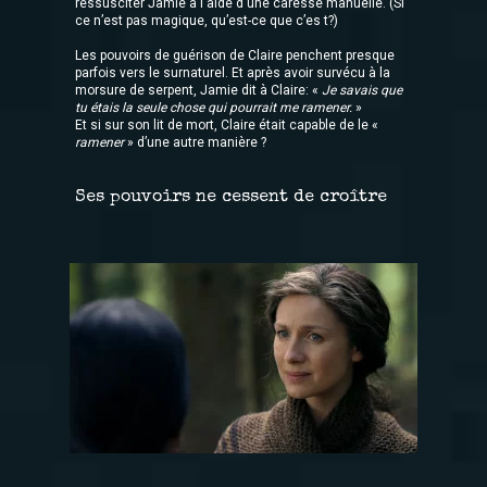
ressusciter Jamie à l'aide d'une caresse manuelle. (Si
ce n’est pas magique, qu’est-ce que c’es t?)
Les pouvoirs de guérison de Claire penchent presque
parfois vers le surnaturel. Et après avoir survécu à la
morsure de serpent, Jamie dit à Claire: «
Je savais que
tu étais la seule chose qui pourrait me ramener.
»
Et si sur son lit de mort, Claire était capable de le «
ramener
» d’une autre manière ?
Ses pouvoirs ne cessent de croître