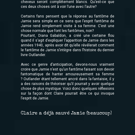
cheveux seront complètement blancs. Qu’est-ce que
ces deux choses ont à voir l’une avec l’autre?
Certains fans pensent que la réponse au fantôme de
Jamie sera simple en ce sens que l’esprit fantôme de
Jamie rend simplement visite à sa femme. C’est une
chose normale que font les fantômes, non?
Pourtant, Diana Gabaldon, a créé une certaine flou
quand il s’agit d’expliquer l’apparition de Jamie dans les
années 1940, après avoir dit qu’elle révélerait comment
le fantôme de Jamie s’intègre dans l’histoire du dernier
livre Outlander.
Avec ce genre d’anticipation, devons-nous vraiment
croire que Jamie n’est qu’un fantôme faisant son devoir
fantomatique de hanter amoureusement sa femme
? Outlander étant tellement ancré dans la fantaisie, il y
a des raisons de théoriser qu’il pourrait y avoir quelque
chose de plus mystique. Voici donc quelques réflexions
sur la façon dont Claire pourrait être ce qui invoque
l’esprit de Jamie.
Claire a déjà sauvé Jamie (beaucoup)