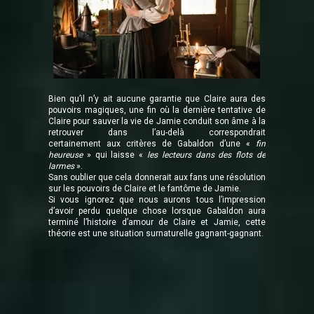
Bien qu’il n’y ait aucune garantie que Claire aura des
pouvoirs magiques, une fin où la dernière tentative de
Claire pour sauver la vie de Jamie conduit son âme à la
retrouver dans l’au-delà correspondrait
certainement aux critères de Gabaldon d’une «
fin
heureuse
» qui laisse «
les lecteurs dans des flots de
larmes
».
Sans oublier que cela donnerait aux fans une résolution
sur les pouvoirs de Claire et le fantôme de Jamie.
Si vous ignorez que nous aurons tous l’impression
d’avoir perdu quelque chose lorsque Gabaldon aura
terminé l’histoire d’amour de Claire et Jamie, cette
théorie est une situation surnaturelle gagnant-gagnant.