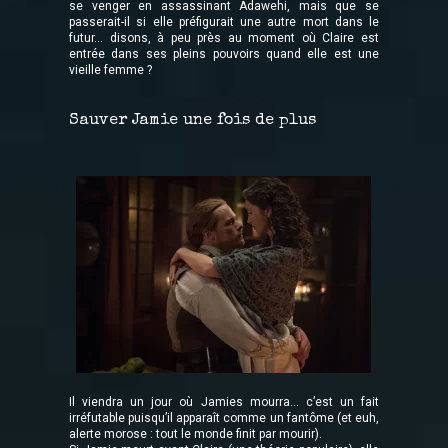
se venger en assassinant Adawehi, mais que se
passerait-il si elle préfigurait une autre mort dans le
futur... disons, à peu près au moment où Claire est
entrée dans ses pleins pouvoirs quand elle est une
vieille femme ?
Sauver Jamie une fois de plus
Il viendra un jour où Jamies mourra... c’est un fait
irréfutable puisqu’il apparaît comme un fantôme (et euh,
alerte morose : tout le monde finit par mourir).