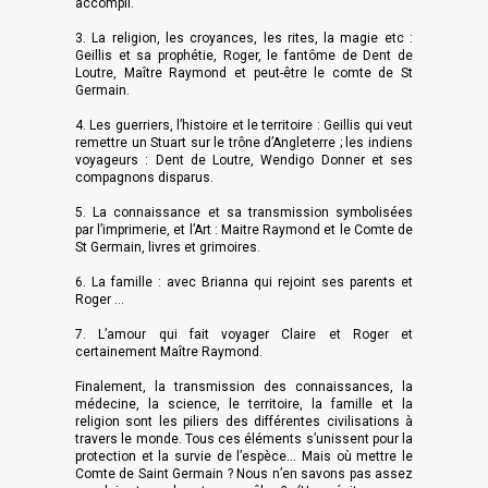
accompli.
3. La religion, les croyances, les rites, la magie etc :
Geillis et sa prophétie, Roger, le fantôme de Dent de
Loutre, Maître Raymond et peut-être le comte de St
Germain.
4. Les guerriers, l’histoire et le territoire : Geillis qui veut
remettre un Stuart sur le trône d’Angleterre ; les indiens
voyageurs : Dent de Loutre, Wendigo Donner et ses
compagnons disparus.
5. La connaissance et sa transmission symbolisées
par l’imprimerie, et l’Art : Maitre Raymond et le Comte de
St Germain, livres et grimoires.
6. La famille : avec Brianna qui rejoint ses parents et
Roger ...
7. L’amour qui fait voyager Claire et Roger et
certainement Maître Raymond.
Finalement, la transmission des connaissances, la
médecine, la science, le territoire, la famille et la
religion sont les piliers des différentes civilisations à
travers le monde. Tous ces éléments s’unissent pour la
protection et la survie de l’espèce... Mais où mettre le
Comte de Saint Germain ? Nous n’en savons pas assez