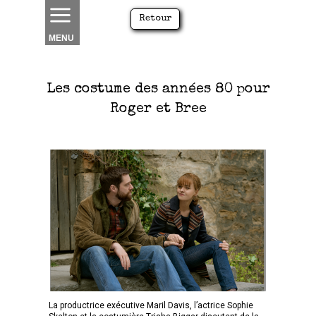
Retour
MENU
Les costume des années 80 pour
Roger et Bree
La productrice exécutive Maril Davis, l’actrice Sophie