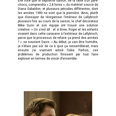
Elle note que la septième saison, de la taille d’un pare-
chocs, comprendra « 2,8 livres », du matériel source de
Diana Gabaldon, et plusieurs périodes différentes, dont
les années 1980 ne sont que la première. Ainsi, plutôt
que d’essayer de réorganiser l’intérieur de Lallybroch
plusieurs fois au cours de la saison, le chef décorateur
Mike Gunn et son équipe ont trouvé une solution
créative. « On s’est dit : et si Bree, Roger et les enfants
vivaient dans cette caravane à l’extérieur de Lallybroch,
parce que le processus de refaire ça prend des années
? », se souvient Davis. « Au début, je vais être honnête,
je n’étais pas sûr de ce à quoi ça ressemblerait, mais
ensuite j’ai vraiment adoré l’idée. Parfois, ces
problèmes de production finissent par tout faire
exploser en termes de vision d’ensemble.