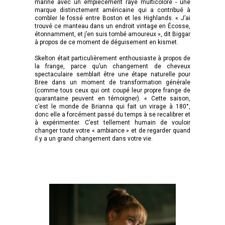
marine avec un empiècement rayé multicolore - une
marque distinctement américaine qui a contribué à
combler le fossé entre Boston et les Highlands. « J’ai
trouvé ce manteau dans un endroit vintage en Écosse,
étonnamment, et j’en suis tombé amoureux », dit Biggar
à propos de ce moment de déguisement en kismet.
Skelton était particulièrement enthousiaste à propos de
la frange, parce qu’un changement de cheveux
spectaculaire semblait être une étape naturelle pour
Bree dans un moment de transformation générale
(comme tous ceux qui ont coupé leur propre frange de
quarantaine peuvent en témoigner). « Cette saison,
c’est le monde de Brianna qui fait un virage à 180°,
donc elle a forcément passé du temps à se recalibrer et
à expérimenter. C’est tellement humain de vouloir
changer toute votre « ambiance » et de regarder quand
il y a un grand changement dans votre vie.