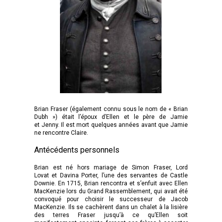
Brian Fraser (également connu sous le nom de « Brian
Dubh ») était l’époux d’Ellen et le père de Jamie
et Jenny. Il est mort quelques années avant que Jamie
ne rencontre Claire.
Antécédents personnels
Brian est né hors mariage de Simon Fraser, Lord
Lovat et Davina Porter, l’une des servantes de Castle
Downie. En 1715, Brian rencontra et s’enfuit avec Ellen
MacKenzie lors du Grand Rassemblement, qui avait été
convoqué pour choisir le successeur de Jacob
MacKenzie. Ils se cachèrent dans un chalet à la lisière
des terres Fraser jusqu’à ce qu’Ellen soit