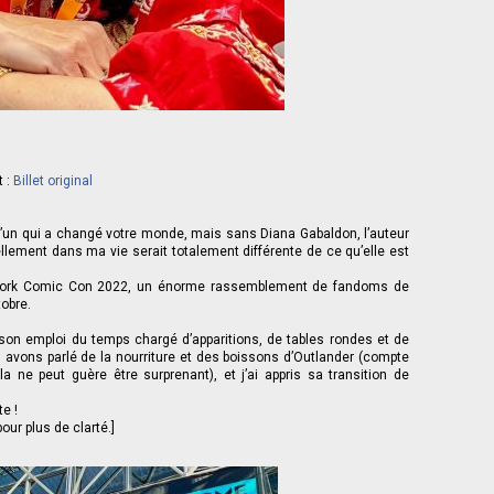
t :
Billet original
’un qui a changé votre monde, mais sans Diana Gabaldon, l’auteur
ellement dans ma vie serait totalement différente de ce qu’elle est
 York Comic Con 2022, un énorme rassemblement de fandoms de
tobre.
on emploi du temps chargé d’apparitions, de tables rondes et de
avons parlé de la nourriture et des boissons d’Outlander (compte
ne peut guère être surprenant), et j’ai appris sa transition de
e !
ur plus de clarté.]