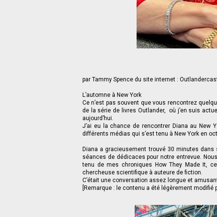
par Tammy Spence du site internet : Outlandercas
L’automne à New York
Ce n’est pas souvent que vous rencontrez quelqu
de la série de livres Outlander, où j’en suis actu
aujourd’hui.
J’ai eu la chance de rencontrer Diana au New
différents médias qui s’est tenu à New York en oc
Diana a gracieusement trouvé 30 minutes dans s
séances de dédicaces pour notre entrevue. Nous 
tenu de mes chroniques How They Made It, cela 
chercheuse scientifique à auteure de fiction.
C’était une conversation assez longue et amusant
[Remarque : le contenu a été légèrement modifié po