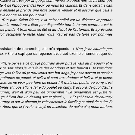
8e siècle, et c’est par là que je commence. D’autres fois, ce ne sont que
raitent de l’époque et des lieux où nous travaillons. Et dans certains cas,
s ensuite je prends une note pour le vérifier et m’assurer que cela a
 la bonne saison pour cela".
 d’un plat. Selon Diana
, « la saisonnalité est un élément important
ute la nourriture n’était pas disponible tout le temps comme c’est le
e pendant trois mois en été et au début de l’automne. Et après cela,
voir récupérer le reste. Mais vous n’aurez pas de tarte aux pommes
assistants de recherche, elle m’a répondu : «
Non, je ne saurais pas
er. »
Elle a expliqué sa réponse avec cet exemple humoristique de
ille, je pense à ce que je pourrais avoir, puis je vais au magasin et je
 ce soir, alors je vais faire des hot-dogs et des haricots. Je vais donc
ge vers l’allée où je trouverais des hot-dogs, je passe devant la section
oitrines de poulet, et celles-ci sont très dodues et belles, et je pense
ace. Je ne veux pas faire de poulet frit mais oh, poulet au curry, c’est
trines et nous allons faire du poulet au curry. D’accord, de quoi d’autre
gumes, d’ail et d’un peu de gingembre ; Le gingembre est juste là.
a ? Peut-être un riesling sec et glacé », ... « Et j’ai besoin de chutney,
utney, et sur le chemin je vais chercher le Riesling et ainsi de suite. Et
 Alors que si j’avais envoyé un assistant de recherche, nous aurions