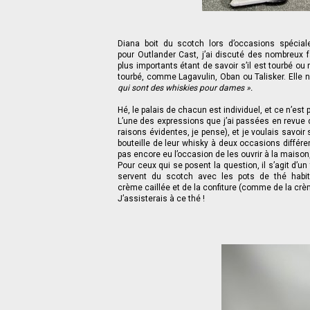
Diana boit du scotch lors d’occasions spécia
pour Outlander Cast, j’ai discuté des nombreux f
plus importants étant de savoir s’il est tourbé ou 
tourbé, comme Lagavulin, Oban ou Talisker. Elle 
qui sont des whiskies pour dames ».
Hé, le palais de chacun est individuel, et ce n’est 
L’une des expressions que j’ai passées en revue 
raisons évidentes, je pense), et je voulais savoir s
bouteille de leur whisky à deux occasions différen
pas encore eu l’occasion de les ouvrir à la maison,
Pour ceux qui se posent la question, il s’agit d’un
servent du scotch avec les pots de thé habi
crème caillée et de la confiture (comme de la crèm
J’assisterais à ce thé !