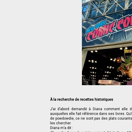
À la recherche de recettes historiques
J’ai d’abord demandé à Diana comment elle dé
auxquelles elle fait référence dans ses livres. Qu’
de powdowdie, ce ne sont pas des plats courants d
les chercher.
Diana m’a dit :