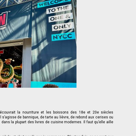
couvrait la nourriture et les boissons des 18e et 20e siècles
il s’agisse de bannique, de tarte au lièvre, de rebond aux cerises ou
ans la plupart des livres de cuisine modernes. Il faut qu’elle aille