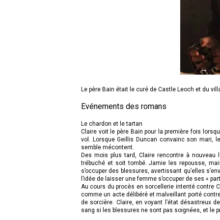
Le père Bain était le curé de Castle Leoch et du vi
Evénements des romans
Le chardon et le tartan
Claire voit le père Bain pour la première fois lorsq
vol. Lorsque Geillis Duncan convainc son mari, le
semble mécontent.
Des mois plus tard, Claire rencontre à nouveau le 
trébuché et soit tombé. Jamie les repousse, mais
s’occuper des blessures, avertissant qu’elles s’en
l’idée de laisser une femme s’occuper de ses « parti
Au cours du procès en sorcellerie intenté contre Cl
comme un acte délibéré et malveillant porté contre
de sorcière. Claire, en voyant l’état désastreux
sang si les blessures ne sont pas soignées, et le 