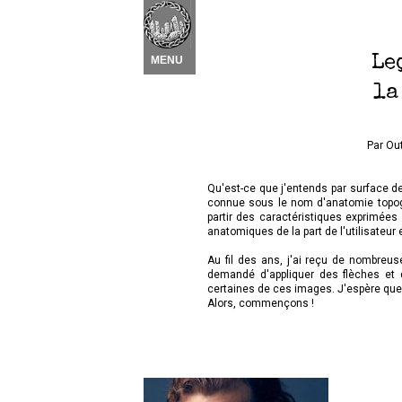
Nouvel élément
 ▾
Le
MENU
la
Par Ou
Qu'est-ce que j'entends par surface d
connue sous le nom d'anatomie topogra
partir des caractéristiques exprimées
anatomiques de la part de l'utilisateur 
Au fil des ans, j'ai reçu de nombre
demandé d'appliquer des flèches et d
certaines de ces images. J'espère que 
Alors, commençons !