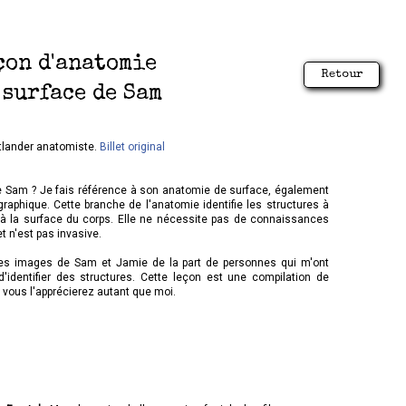
çon d'anatomie
Retour
 surface de Sam
tlander anatomiste.
Billet original
e Sam ? Je fais référence à son anatomie de surface, également
phique. Cette branche de l'anatomie identifie les structures à
 à la surface du corps. Elle ne nécessite pas de connaissances
et n'est pas invasive.
uses images de Sam et Jamie de la part de personnes qui m'ont
'identifier des structures. Cette leçon est une compilation de
vous l'apprécierez autant que moi.