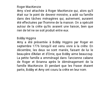
Roger MacKenzie
Amy s’est attachée à Roger MacKenzie qui, alors qu’il
était sur le point de devenir ministre, a aidé sa famille
dans des tâches ménagères qui, autrement, auraient
été effectuées par l’homme de la maison. On a spéculé
autour de la crête qu’ils avaient une liaison, bien que
rien de tel ne se soit produit entre eux.
Bobby Higgins
Amy a été présentée à Bobby Higgins par Roger en
septembre 1776 lorsqu’il est venu vivre à la crête. En
décembre, les deux se sont mariés, faisant de lui le
beau-père d’Aidan et d’Orrie, que Bobby aime beaucoup.
La petite famille a emménagé dans l’ancienne cabane
de Roger et Brianna après le déménagement de la
famille MacKenzie. Et pendant que les Fraser étaient
partis, Bobby et Amy ont couru la crête en leur nom.