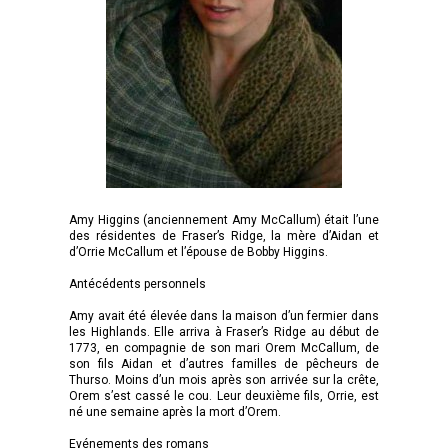
Amy Higgins (anciennement Amy McCallum) était l’une
des résidentes de Fraser’s Ridge, la mère d’Aidan et
d’Orrie McCallum et l’épouse de Bobby Higgins.
Antécédents personnels
Amy avait été élevée dans la maison d’un fermier dans
les Highlands. Elle arriva à Fraser’s Ridge au début de
1773, en compagnie de son mari Orem McCallum, de
son fils Aidan et d’autres familles de pêcheurs de
Thurso. Moins d’un mois après son arrivée sur la crête,
Orem s’est cassé le cou. Leur deuxième fils, Orrie, est
né une semaine après la mort d’Orem.
Evénements des romans