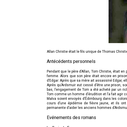
Allan Christie était le fils unique de Thomas Christi
Antécédents personnels
Pendant que le père d’Allan, Tom Christie, était en
femme. Alors que son père était encore en prison, 
d’Edgar. Après que sa mère ait assassiné Edgar, el
Après qu’Ardsmuir eut cessé d’être une prison, son
bas, l’engagement de Tom a été acheté par un ric
Tom comme un homme d’érudition et l’a fait agir co
Malva soient envoyés d’Édimbourg dans les colonies
cours d’une épidémie de fièvre jaune, et ils on
permanente d’aider les anciens hommes d’Ardsmuir à
Evénements des romans