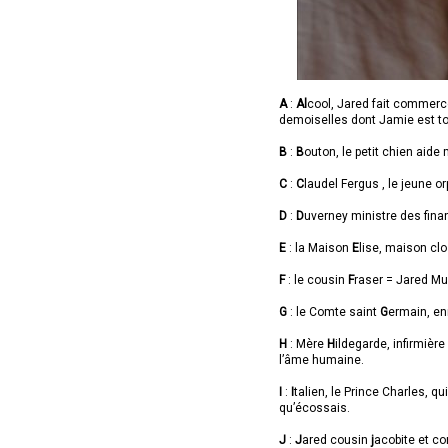
A
:
Al
cool, Jared fait commerce
demoiselles dont Jamie est t
B
:
B
outon, le petit chien aide
C
:
C
laudel Fergus , le jeune 
D
:
D
uverney ministre des fina
E
: la Maison
E
lise, maison clo
F
: le cousin
F
raser = Jared M
G
: le Comte saint
G
ermain, en
H
: Mère
H
ildegarde, infirmière 
l’âme humaine.
I
:
I
talien, le Prince Charles, q
qu’écossais.
J
:
J
ared cousin
j
acobite et c