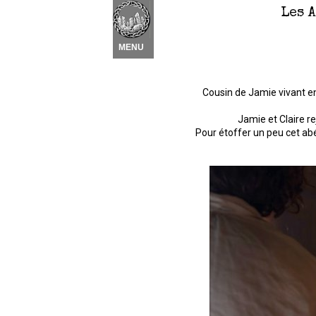
Les 
Nouvel élément
 ▾
MENU
Cousin de Jamie vivant en
Jamie et Claire r
Pour étoffer un peu cet abé