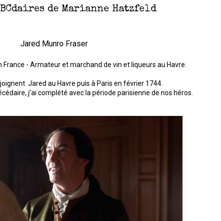
ABCdaires de Marianne Hatzfeld
Jared Munro Fraser
 France - Armateur et marchand de vin et liqueurs au Havre.
ejoignent Jared au Havre puis à Paris en février 1744.
cédaire, j’ai complété avec la période parisienne de nos héros.