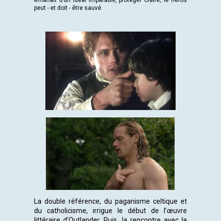
émanait d’un idéal imparable, protéger Claire, le héros
peut - et doit - être sauvé.
La double référence, du paganisme celtique et
du catholicisme, irrigue le début de l’œuvre
littéraire d’Outlander. Puis, la rencontre avec la