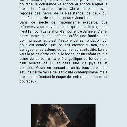
courage, la constance va encore et encore risquer la
mort, la séparation d’avec Claire, renouant avec
l’épopée des héros de la Résistance, de ceux qui
risquèrent leur vie pour que nous vivions libres.
Dans ce siècle de matérialisme exacerbé, que
refuseriez-vous de vendre quel qu’en soit le prix, si ce
n’est l’amour ? La relation d’amour entre Jamie et Claire,
entre Jamie et ses enfants, créée une famille, une
communauté, et c’est l’histoire de sa fondation qui
nous est contée. Que l’on soit croyant ou non, nous
partageons les valeurs de Jamie, sa spiritualité. La vie
vaut la peine d’être vécue, le bonheur d’un enfant vaut la
peine de se battre. La prière gaélique de bénédiction
d’un nouveau-né lui souhaite une vie joyeuse et
comblée. Mourir en pensant qu’on ira tous au paradis
est une dérive facile de la frilosité contemporaine, mais
mourir en affrontant le risque de l’enfer est terriblement
courageux.