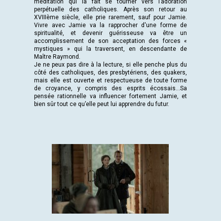
méditation qui la fait se tourner vers l’adoration
perpétuelle des catholiques. Après son retour au
XVIIIème siècle, elle prie rarement, sauf pour Jamie.
Vivre avec Jamie va la rapprocher d'une forme de
spiritualité, et devenir guérisseuse va être un
accomplissement de son acceptation des forces «
mystiques » qui la traversent, en descendante de
Maître Raymond.
Je ne peux pas dire à la lecture, si elle penche plus du
côté des catholiques, des presbytériens, des quakers,
mais elle est ouverte et respectueuse de toute forme
de croyance, y compris des esprits écossais...Sa
pensée rationnelle va influencer fortement Jamie, et
bien sûr tout ce qu’elle peut lui apprendre du futur.