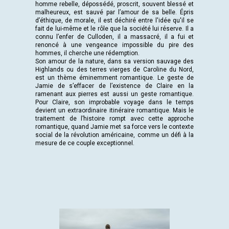
homme rebelle, dépossédé, proscrit, souvent blessé et
malheureux, est sauvé par l’amour de sa belle. Épris
d’éthique, de morale, il est déchiré entre l'idée qu'il se
fait de lui-même et le rôle que la société lui réserve. Il a
connu l’enfer de Culloden, il a massacré, il a fui et
renoncé à une vengeance impossible du pire des
hommes, il cherche une rédemption.
Son amour de la nature, dans sa version sauvage des
Highlands ou des terres vierges de Caroline du Nord,
est un thème éminemment romantique. Le geste de
Jamie de s’effacer de l’existence de Claire en la
ramenant aux pierres est aussi un geste romantique.
Pour Claire, son improbable voyage dans le temps
devient un extraordinaire itinéraire romantique. Mais le
traitement de l’histoire rompt avec cette approche
romantique, quand Jamie met sa force vers le contexte
social de la révolution américaine, comme un défi à la
mesure de ce couple exceptionnel.