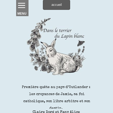
accueil
MENU
Première quête au pays d’Outlander :
les croyances de Jamie, sa foi
catholique, son libre arbitre et son
destin.
Claire Doré et Fany Alice