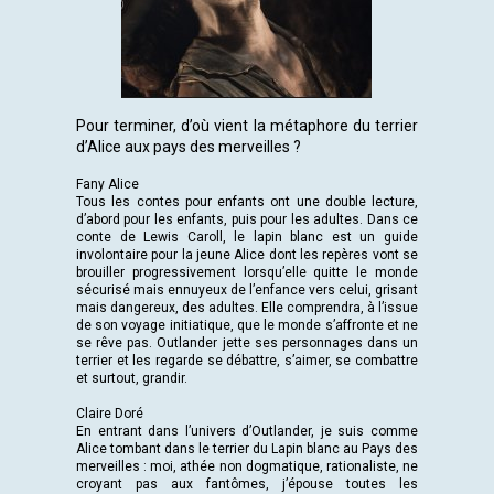
Pour terminer, d’où vient la métaphore du terrier
d’Alice aux pays des merveilles ?
Fany Alice
Tous les contes pour enfants ont une double lecture,
d’abord pour les enfants, puis pour les adultes. Dans ce
conte de Lewis Caroll, le lapin blanc est un guide
involontaire pour la jeune Alice dont les repères vont se
brouiller progressivement lorsqu’elle quitte le monde
sécurisé mais ennuyeux de l’enfance vers celui, grisant
mais dangereux, des adultes. Elle comprendra, à l’issue
de son voyage initiatique, que le monde s’affronte et ne
se rêve pas. Outlander jette ses personnages dans un
terrier et les regarde se débattre, s’aimer, se combattre
et surtout, grandir.
Claire Doré
En entrant dans l’univers d’Outlander, je suis comme
Alice tombant dans le terrier du Lapin blanc au Pays des
merveilles : moi, athée non dogmatique, rationaliste, ne
croyant pas aux fantômes, j’épouse toutes les